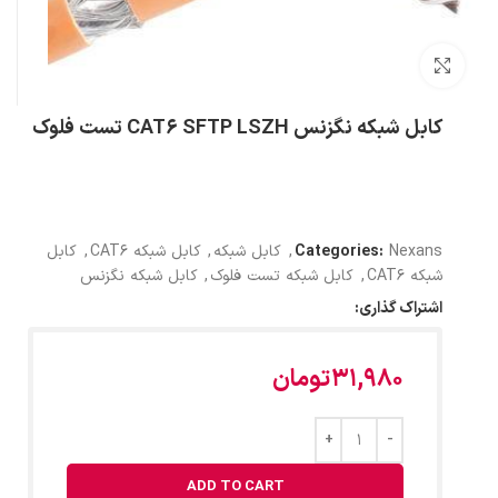
بزرگنمایی تصویر
کابل شبکه نگزنس CAT6 SFTP LSZH تست فلوک
Nexans
Categories:
,
کابل شبکه
,
کابل شبکه CAT6
,
کابل
شبکه CAT6
,
کابل شبکه تست فلوک
,
کابل شبکه نگزنس
اشتراک گذاری:
31,980
تومان
ADD TO CART