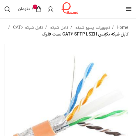
0
/
0
تومان
Home
تجهیزات پسیو شبکه
کابل شبکه
کابل شبکه CAT6
کابل شبکه نگزنس CAT6 SFTP LSZH تست فلوک