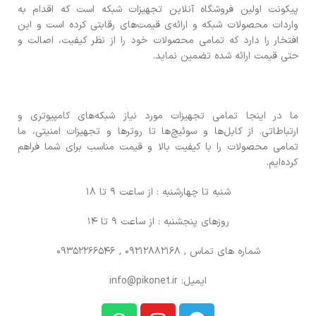
پیکونت اولین فروشگاه آنلاین تجهیزات شبکه است که اقدام به
واردات محصولات شبکه و ارائه‌ی قیمت‌های رقابتی کرده است و این
افتخار را دارد که تمامی محصولات خود را از نظر کیفیت، اصالت و
حتی قیمت ارائه شده تضمین نماید.
ما در اینجا تمامی تجهیزات مورد نیاز شبکه‌های کامپیوتری و
ارتباطاتی. از کابل‌ها و سوئیچ‌ها تا روترها و تجهیزات امنیتی، ما
تمامی محصولات را با کیفیت بالا و قیمت مناسب برای شما فراهم
کرده‌ایم.
شنبه تا چهارشنبه : از ساعت 9 تا 18
روزهای پنجشنبه : از ساعت 9 تا 14
شماره های تماس
, 09212882168 , 09352266546
ایمیل: info@pikonet.ir