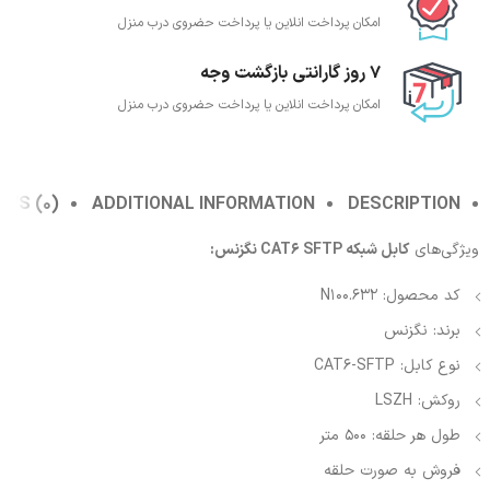
امکان پرداخت انلاین یا پرداخت حضروی درب منزل
7 روز گارانتی بازگشت وجه
امکان پرداخت انلاین یا پرداخت حضروی درب منزل
EWS (0)
ADDITIONAL INFORMATION
DESCRIPTION
ویژگی‌های
کابل شبکه CAT6 SFTP نگزنس:
کد محصول: N100.632
برند: نگزنس
نوع کابل: CAT6-SFTP
روکش: LSZH
طول هر حلقه: 500 متر
فروش به صورت حلقه