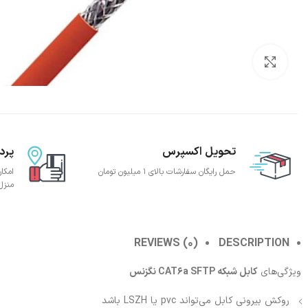
بزرگنمایی تصویر
تحویل اکسپرس
پرد
حمل رایگان سفارشات بالای 1 میلیون تومان
امکا
منزل
REVIEWS (0)
DESCRIPTION
ویژگی‌های
کابل شبکه CAT6a SFTP نگزنس
روکش بیرونی کابل می‌تواند pvc یا LSZH باشد