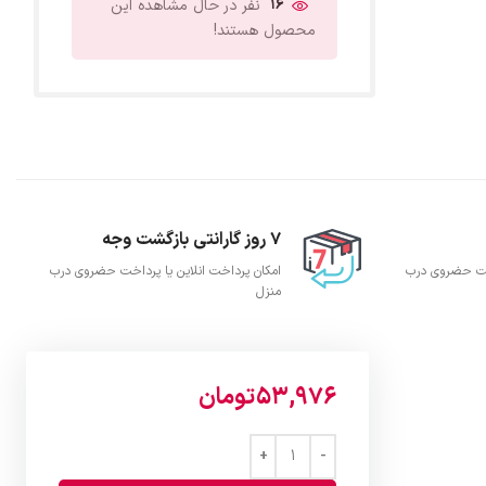
16
نفر در حال مشاهده این
محصول هستند!
7 روز گارانتی بازگشت وجه
اخت حضروی درب
امکان پرداخت انلاین یا پرداخت حضروی درب
منزل
53,976
تومان