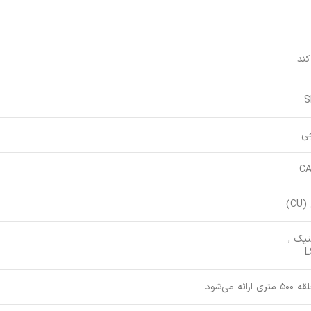
S
جی
CA
C)
تیک ,
L
ی ارائه می‌شود