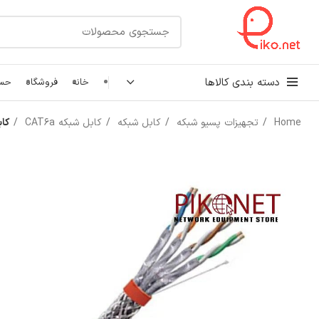
دسته بندی کالاها
خانه
فروشگاه
حسا
Home
تجهیزات پسیو شبکه
کابل شبکه
کابل شبکه CAT6a
کابل 
کابل شبکه
رک شبکه و سرور
پچ کورد شبکه
اتصالات شبکه