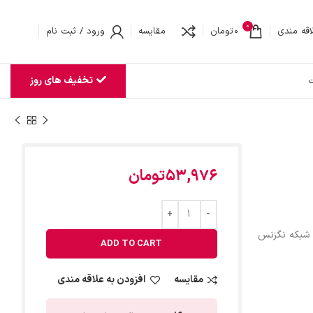
0
اقه مندی
0
تومان
مقایسه
ورود / ثبت نام
تخفیف های روز
ت
53,976
تومان
 شبکه نگزنس
ADD TO CART
مقایسه
افزودن به علاقه مندی