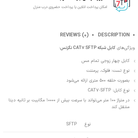
امکان پرداخت انلاین یا پرداخت حضروی درب منزل
REVIEWS (0)
DESCRIPTION
ویژگی‌های
کابل شبکه CAT7 SFTP نگزنس
:
کابل چهار زوجی تمام مس
نوع تست: فلوک، پرمننت
بصورت حلقه 500 متری ارائه می‌شود
نوع کابل: CAT7-SFTP
در متراژ 100 متر می‌تواند با سرعت بیش از 10000 مگابیت بر ثانیه دیتا
منتقل کند
نوع
SFTP