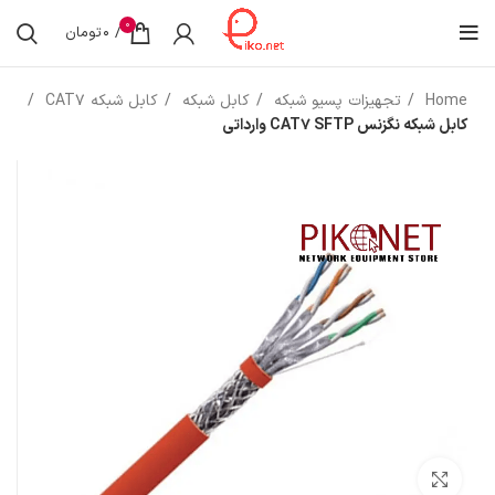
0
/
0
تومان
Home
تجهیزات پسیو شبکه
کابل شبکه
کابل شبکه CAT7
کابل شبکه نگزنس CAT7 SFTP وارداتی
بزرگنمایی تصویر