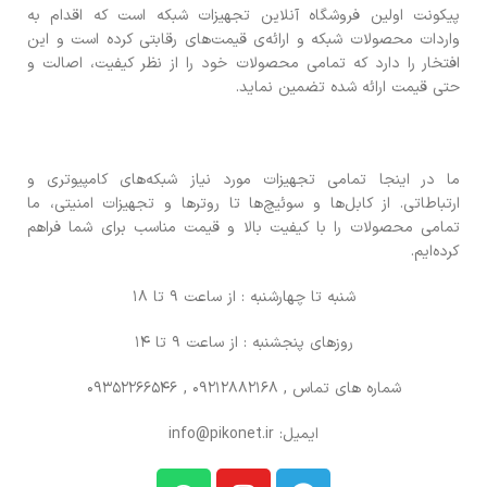
پیکونت اولین فروشگاه آنلاین تجهیزات شبکه است که اقدام به
واردات محصولات شبکه و ارائه‌ی قیمت‌های رقابتی کرده است و این
افتخار را دارد که تمامی محصولات خود را از نظر کیفیت، اصالت و
حتی قیمت ارائه شده تضمین نماید.
ما در اینجا تمامی تجهیزات مورد نیاز شبکه‌های کامپیوتری و
ارتباطاتی. از کابل‌ها و سوئیچ‌ها تا روترها و تجهیزات امنیتی، ما
تمامی محصولات را با کیفیت بالا و قیمت مناسب برای شما فراهم
کرده‌ایم.
شنبه تا چهارشنبه : از ساعت 9 تا 18
روزهای پنجشنبه : از ساعت 9 تا 14
شماره های تماس
, 09212882168 , 09352266546
ایمیل: info@pikonet.ir