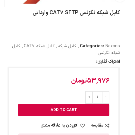
کابل شبکه نگزنس CAT7 SFTP وارداتی
Nexans
Categories:
,
کابل شبکه
,
کابل شبکه CAT7
,
کابل
شبکه نگزنس
اشتراک گذاری:
53,976
تومان
ADD TO CART
مقایسه
افزودن به علاقه مندی