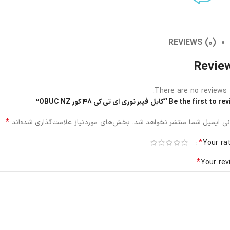
REVIEWS (0)
Revie
There are no reviews y
Be the first “کابل فیبر نوری ای تی کی 48 کور OBUC NZ”
*
ی ایمیل شما منتشر نخواهد شد.
بخش‌های موردنیاز علامت‌گذاری شده‌اند
*
Your ra
*
Your rev