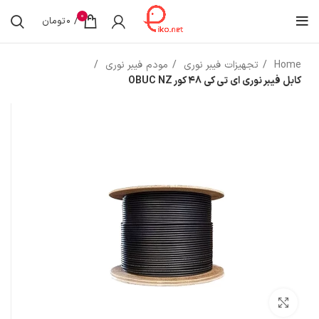
0
/
0
تومان
Home
تجهیزات فیبر نوری
مودم فیبر نوری
کابل فیبر نوری ای تی کی 48 کور OBUC NZ
بزرگنمایی تصویر