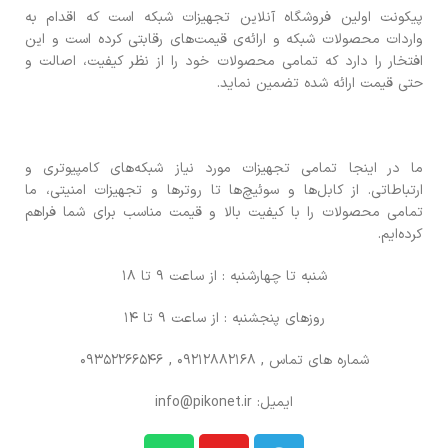
پیکونت اولین فروشگاه آنلاین تجهیزات شبکه است که اقدام به
واردات محصولات شبکه و ارائه‌ی قیمت‌های رقابتی کرده است و این
افتخار را دارد که تمامی محصولات خود را از نظر کیفیت، اصالت و
حتی قیمت ارائه شده تضمین نماید.
ما در اینجا تمامی تجهیزات مورد نیاز شبکه‌های کامپیوتری و
ارتباطاتی. از کابل‌ها و سوئیچ‌ها تا روترها و تجهیزات امنیتی، ما
تمامی محصولات را با کیفیت بالا و قیمت مناسب برای شما فراهم
کرده‌ایم.
شنبه تا چهارشنبه : از ساعت 9 تا 18
روزهای پنجشنبه : از ساعت 9 تا 14
شماره های تماس
, 09212882168 , 09352266546
ایمیل: info@pikonet.ir