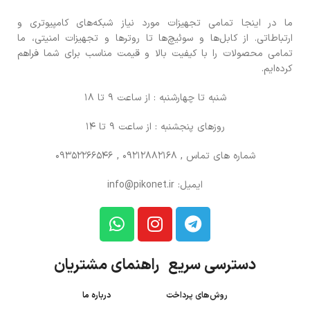
ما در اینجا تمامی تجهیزات مورد نیاز شبکه‌های کامپیوتری و
ارتباطاتی. از کابل‌ها و سوئیچ‌ها تا روترها و تجهیزات امنیتی، ما
تمامی محصولات را با کیفیت بالا و قیمت مناسب برای شما فراهم
کرده‌ایم.
شنبه تا چهارشنبه : از ساعت 9 تا 18
روزهای پنجشنبه : از ساعت 9 تا 14
شماره های تماس
, 09212882168 , 09352266546
ایمیل: info@pikonet.ir
دسترسی سریع راهنمای مشتریان
روش‌های پرداخت
درباره ما