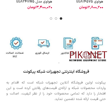
هوآوی EG8145V5
هوآوی مدل EG8247W5
هو
2,800,200
تومان
3,400,020
تومان
0
فروشگاه اینترنتی تجهیزات شبکه پیکونت
پیکونت اولین فروشگاه آنلاین تجهیزات شبکه است که اقدام به
واردات محصولات شبکه و ارائه‌ی قیمت‌های رقابتی کرده است و این
افتخار را دارد که تمامی محصولات خود را از نظر کیفیت، اصالت و
حتی قیمت ارائه شده تضمین نماید.