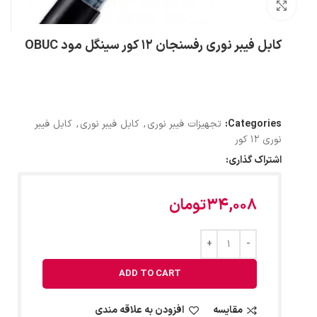
بزرگنمایی تصویر
کابل فیبر نوری رفسنجان 12 کور سینگل مود OBUC
Categories:
تجهیزات فیبر نوری
,
کابل فیبر نوری
,
کابل فیبر
نوری 12 کور
اشتراک گذاری:
34,008
تومان
ADD TO CART
مقایسه
افزودن به علاقه مندی