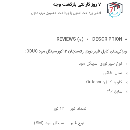
7 روز گارانتی بازگشت وجه
امکان پرداخت انلاین یا پرداخت حضروی درب منزل
REVIEWS (0)
DESCRIPTION
ویژگی‌های
کابل فیبر نوری رفسنجان 12 کور سینگل مود OBUC:
نوع فیبر نوری: سینگل مود
مدل: خاکی
کاربرد کابل: Outdoor
سایز: 6*2
تعداد کور
12 کور
نوع فیبر
سینگل مود (SM)