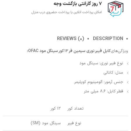
7 روز گارانتی بازگشت وجه
امکان پرداخت انلاین یا پرداخت حضروی درب منزل
REVIEWS (0)
DESCRIPTION
ویژگی‌های
کابل فیبر نوری سیمین فر 12 کور سینگل مود OFAC:
نوع فیبر نوری: سینگل مود
مدل: کانالی
جنس آرمور: آلومینیوم کوپلیمر
قطر کابل: 8.6 میلی متر
تعداد کور
12 کور
نوع فیبر
سینگل مود (SM)