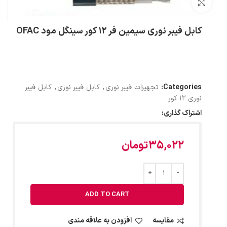
بزرگنمایی تصویر
کابل فیبر نوری سیمین فر 12 کور سینگل مود OFAC
Categories:
تجهیزات فیبر نوری
,
کابل فیبر نوری
,
کابل فیبر
نوری 12 کور
اشتراک گذاری:
35,022
تومان
ADD TO CART
مقایسه
افزودن به علاقه مندی