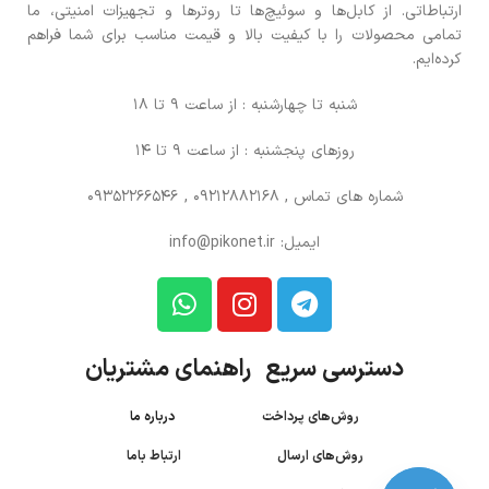
ارتباطاتی. از کابل‌ها و سوئیچ‌ها تا روترها و تجهیزات امنیتی، ما
تمامی محصولات را با کیفیت بالا و قیمت مناسب برای شما فراهم
کرده‌ایم.
شنبه تا چهارشنبه : از ساعت 9 تا 18
روزهای پنجشنبه : از ساعت 9 تا 14
شماره های تماس
, 09212882168 , 09352266546
ایمیل: info@pikonet.ir
دسترسی سریع راهنمای مشتریان
روش‌های پرداخت
درباره ما
روش‌های ارسال
ارتباط باما