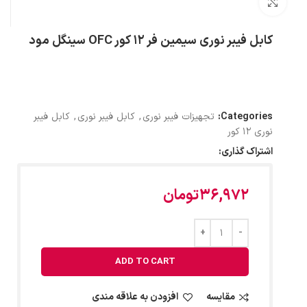
بزرگنمایی تصویر
کابل فیبر نوری سیمین‌ فر 12 کور OFC سینگل مود
Categories:
تجهیزات فیبر نوری
,
کابل فیبر نوری
,
کابل فیبر
نوری 12 کور
اشتراک گذاری:
36,972
تومان
ADD TO CART
مقایسه
افزودن به علاقه مندی