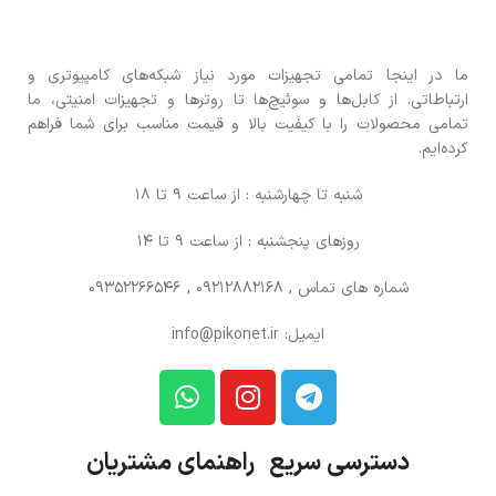
ما در اینجا تمامی تجهیزات مورد نیاز شبکه‌های کامپیوتری و
ارتباطاتی. از کابل‌ها و سوئیچ‌ها تا روترها و تجهیزات امنیتی، ما
تمامی محصولات را با کیفیت بالا و قیمت مناسب برای شما فراهم
کرده‌ایم.
شنبه تا چهارشنبه : از ساعت 9 تا 18
روزهای پنجشنبه : از ساعت 9 تا 14
شماره های تماس
, 09212882168 , 09352266546
ایمیل: info@pikonet.ir
دسترسی سریع راهنمای مشتریان