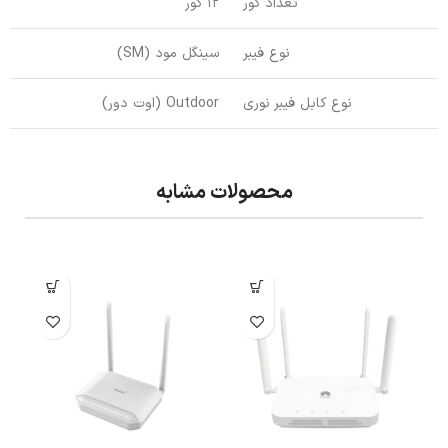
تعداد کور
12 کور
نوع فیبر
سینگل مود (SM)
نوع کابل فیبر نوری
Outdoor (اوت دور)
محصولات مشابه