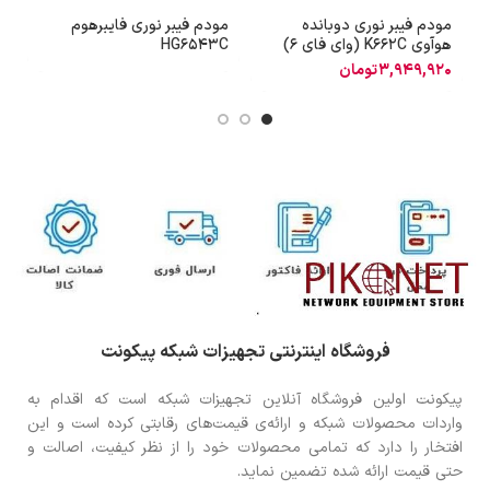
مودم فیبر نوری دوبانده
مودم فیبر نوری فایبرهوم
م
هوآوی K662C (وای فای 6)
HG6543C
هو
3,949,920
تومان
0
فروشگاه اینترنتی تجهیزات شبکه پیکونت
پیکونت اولین فروشگاه آنلاین تجهیزات شبکه است که اقدام به
واردات محصولات شبکه و ارائه‌ی قیمت‌های رقابتی کرده است و این
افتخار را دارد که تمامی محصولات خود را از نظر کیفیت، اصالت و
حتی قیمت ارائه شده تضمین نماید.