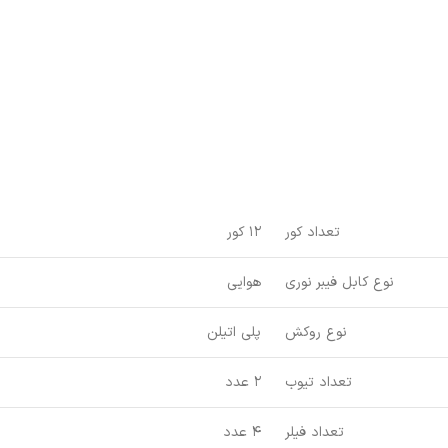
تعداد کور
12 کور
نوع کابل فیبر نوری
هوایی
نوع روکش
پلی اتیلن
تعداد تیوب
2 عدد
تعداد فیلر
4 عدد