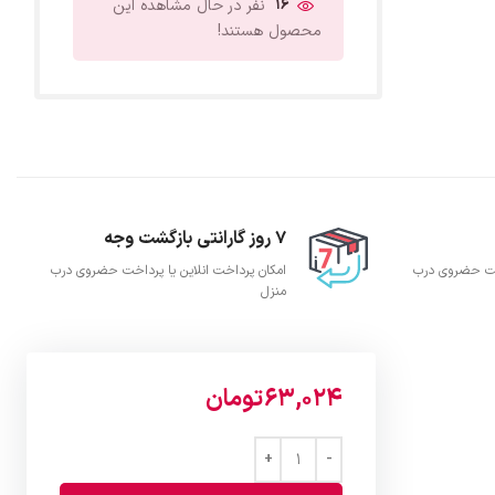
16
نفر در حال مشاهده این
محصول هستند!
7 روز گارانتی بازگشت وجه
اخت حضروی درب
امکان پرداخت انلاین یا پرداخت حضروی درب
منزل
63,024
تومان