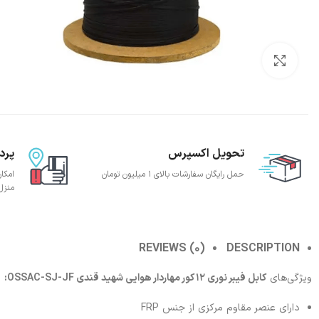
بزرگنمایی تصویر
تحویل اکسپرس
پرد
حمل رایگان سفارشات بالای 1 میلیون تومان
امکا
منزل
REVIEWS (0)
DESCRIPTION
ویژگی‌های
کابل فیبر نوری 12 کور مهاردار هوایی شهید قندی OSSAC-SJ-JF:
دارای عنصر مقاوم مرکزی از جنس FRP