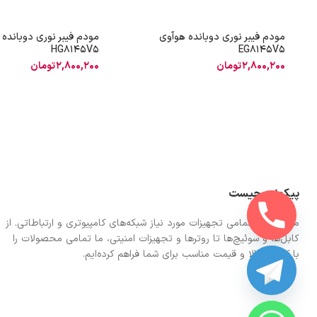
مودم فیبر نوری دوبانده هوآوی
مودم فیبر نوری دوبانده 
HG8145V5
EG8145V5
2,800,200
تومان
2,800,200
تومان
پیکونت چیست
ما در اینجا تمامی تجهیزات مورد نیاز شبکه‌های کامپیوتری و ارتباطاتی. از
کابل‌ها و سوئیچ‌ها تا روترها و تجهیزات امنیتی، ما تمامی محصولات را
با کیفیت بالا و قیمت مناسب برای شما فراهم کرده‌ایم.