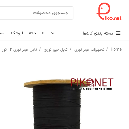
دسته بندی کالاها
خانه
فروشگاه
حسا
Home
تجهیزات فیبر نوری
کابل فیبر نوری
کابل فیبر نوری 12 کور
کابل شبکه
رک شبکه و سرور
پچ کورد شبکه
اتصالات شبکه