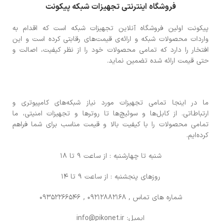
فروشگاه اینترنتی تجهیزات شبکه پیکونت
پیکونت اولین فروشگاه آنلاین تجهیزات شبکه است که اقدام به
واردات محصولات شبکه و ارائه‌ی قیمت‌های رقابتی کرده است و این
افتخار را دارد که تمامی محصولات خود را از نظر کیفیت، اصالت و
حتی قیمت ارائه شده تضمین نماید.
ما در اینجا تمامی تجهیزات مورد نیاز شبکه‌های کامپیوتری و
ارتباطاتی. از کابل‌ها و سوئیچ‌ها تا روترها و تجهیزات امنیتی، ما
تمامی محصولات را با کیفیت بالا و قیمت مناسب برای شما فراهم
کرده‌ایم.
شنبه تا چهارشنبه : از ساعت 9 تا 18
روزهای پنجشنبه : از ساعت 9 تا 14
شماره های تماس
, 09212882168 , 09352266546
ایمیل: info@pikonet.ir