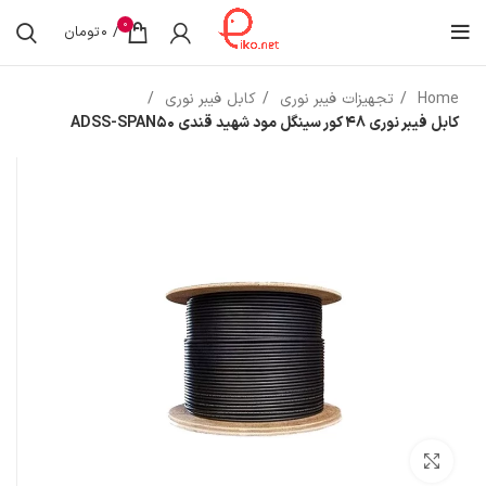
0
/
0
تومان
Home
تجهیزات فیبر نوری
کابل فیبر نوری
کابل فیبر نوری 48 کور سینگل مود شهید قندی ADSS-SPAN50
بزرگنمایی تصویر