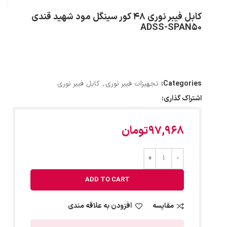
کابل فیبر نوری 48 کور سینگل مود شهید قندی
ADSS-SPAN50
Categories:
تجهیزات فیبر نوری
,
کابل فیبر نوری
اشتراک گذاری:
97,968
تومان
ADD TO CART
مقایسه
افزودن به علاقه مندی