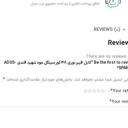
امکان پرداخت انلاین یا پرداخت حضروی درب منزل
REVIEWS (0)
Revie
There are no reviews y
Be the first to review “کابل فیبر نوری 48 کور سینگل مود شهید قندی ADSS-
SPAN
*
ی ایمیل شما منتشر نخواهد شد.
بخش‌های موردنیاز علامت‌گذاری شده‌اند
*
Your ra
*
Your rev