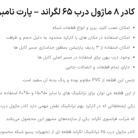
کادر ۸ ماژول درب ۶۵ لگراند – پارت نامبر ۱۰۹۵۸:
امکان نصب کلید، پریز و انواع قطعات شبکه
امکان استفاده در مکان های با کارکرد محدود به دلیل حجم و ظرافت
امکان استفاده از ۳ ردیف پارتیشن بمنظور جداسازی مسیر کابل ها
وجود درب پهن برای استفاده در مسیر اصلی کابل ها
دارای تمام قطعات و اتصالات جانبی
جنس این قطعه از PVC مقاوم بوده و رنگ بدنه آن سفید است.
از این قطعه می توان برای ترانکینگ های با سایز ۵۰*۱۵۰ و ۵۰*۸۰ استفاده نمود
یکی ازمتعلقاتی که در کارکرد بهتر ترانکینگ نقش مهمی دارد کادر ماژول درب ۶۵ ترانکینگ لگراند است.
که شرکت فرانسوی لگراند یکی از سازنده‌های مشهور این محصول می‌باشد
کادر ماژول درب ۶۵ ترانکینگ لگراند قطعه ای از تجهیزات پسیو شبکه محسوب میشود