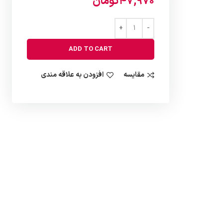
47,970
تومان
ADD TO CART
مقایسه
افزودن به علاقه مندی