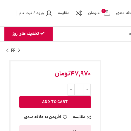
0
اقه مندی
0
تومان
مقایسه
ورود / ثبت نام
تخفیف های روز
ت
47,970
تومان
ADD TO CART
مقایسه
افزودن به علاقه مندی