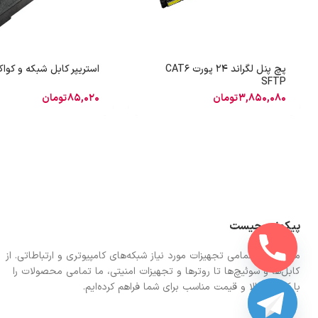
پچ پنل لگراند 24 پورت CAT6
استریپر کابل شبکه و کوا
SFTP
3,850,080
تومان
85,020
تومان
پیکونت چیست
ما در اینجا تمامی تجهیزات مورد نیاز شبکه‌های کامپیوتری و ارتباطاتی. از
کابل‌ها و سوئیچ‌ها تا روترها و تجهیزات امنیتی، ما تمامی محصولات را
با کیفیت بالا و قیمت مناسب برای شما فراهم کرده‌ایم.