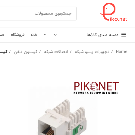
دسته بندی کالاها
خانه
فروشگاه
حسا
Home
تجهیزات پسیو شبکه
اتصالات شبکه
کیستون تلفن
کیستون
کابل شبکه
رک شبکه و سرور
پچ کورد شبکه
اتصالات شبکه