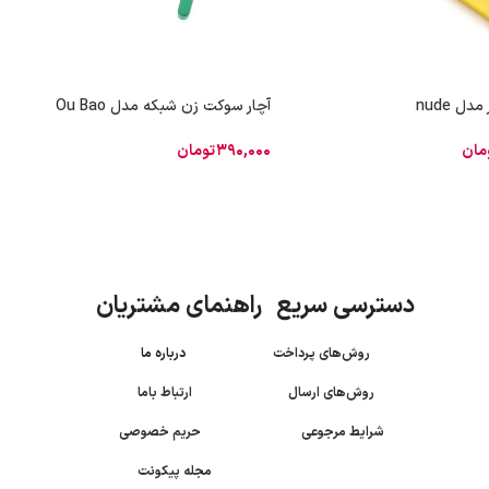
دل nude
آچار سوکت زن شبکه مدل Ou Bao
مان
390,000
تومان
دسترسی سریع راهنمای مشتریان
روش‌های پرداخت
درباره ما
روش‌های ارسال
ارتباط باما
شرایط مرجوعی
حریم خصوصی
مجله پیکونت