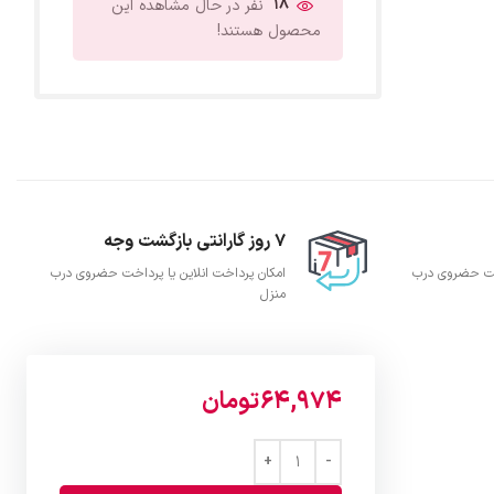
18
نفر در حال مشاهده این
محصول هستند!
7 روز گارانتی بازگشت وجه
اخت حضروی درب
امکان پرداخت انلاین یا پرداخت حضروی درب
منزل
64,974
تومان