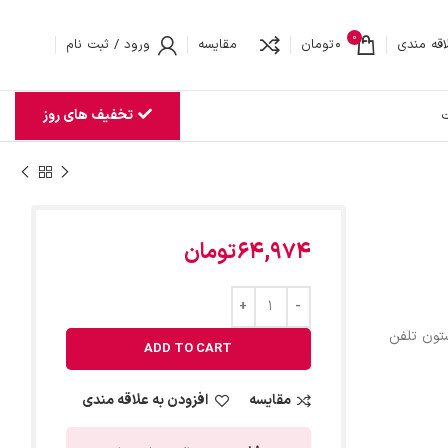
0
اقه مندی
0
تومان
مقایسه
ورود / ثبت نام
تخفیف های روز
ت
64,974
تومان
تون تلفن
ADD TO CART
مقایسه
افزودن به علاقه مندی