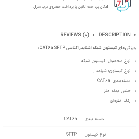
امکان پرداخت انلاین یا پرداخت حضروی درب منزل
REVIEWS (0)
DESCRIPTION
ویژگی‌های
کیستون شبکه اشنایدر اکتاسی CAT6a SFTP:
نوع محصول: کیستون شبکه
نوع کیستون: شیلددار
دسته‌بندی: CAT6a
جنس بدنه: فلز
رنگ: نقره‌ای
دسته بندی
CAT6a
نوع کیستون
SFTP