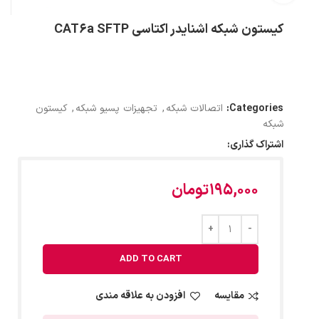
کیستون شبکه اشنایدر اکتاسی CAT6a SFTP
Categories:
اتصالات شبکه
,
تجهیزات پسیو شبکه
,
کیستون
شبکه
اشتراک گذاری:
195,000
تومان
ADD TO CART
مقایسه
افزودن به علاقه مندی