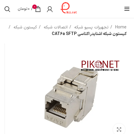
0
/
0
تومان
Home
تجهیزات پسیو شبکه
اتصالات شبکه
کیستون شبکه
کیستون شبکه اشنایدر اکتاسی CAT6a SFTP
بزرگنمایی تصویر