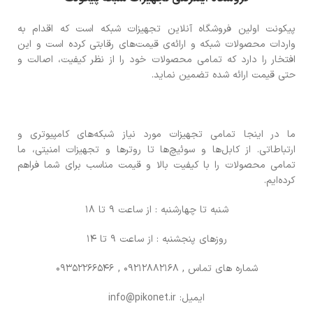
پیکونت اولین فروشگاه آنلاین تجهیزات شبکه است که اقدام به
واردات محصولات شبکه و ارائه‌ی قیمت‌های رقابتی کرده است و این
افتخار را دارد که تمامی محصولات خود را از نظر کیفیت، اصالت و
حتی قیمت ارائه شده تضمین نماید.
ما در اینجا تمامی تجهیزات مورد نیاز شبکه‌های کامپیوتری و
ارتباطاتی. از کابل‌ها و سوئیچ‌ها تا روترها و تجهیزات امنیتی، ما
تمامی محصولات را با کیفیت بالا و قیمت مناسب برای شما فراهم
کرده‌ایم.
شنبه تا چهارشنبه : از ساعت 9 تا 18
روزهای پنجشنبه : از ساعت 9 تا 14
شماره های تماس
, 09212882168 , 09352266546
ایمیل: info@pikonet.ir