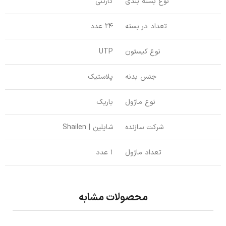
نوع بسته بندی
کارتنی
تعداد در بسته
24 عدد
نوع کیستون
UTP
جنس بدنه
پلاستیک
نوع ماژول
باریک
شرکت سازنده
شایلین | Shailen
تعداد ماژول
1 عدد
محصولات مشابه