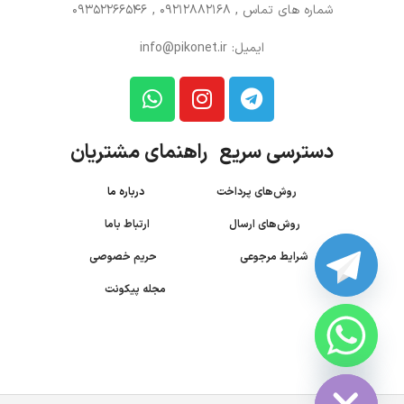
شماره های تماس
, 09212882168 , 09352266546
ایمیل: info@pikonet.ir
دسترسی سریع راهنمای مشتریان
روش‌های پرداخت
درباره ما
روش‌های ارسال
ارتباط باما
شرایط مرجوعی
حریم خصوصی
مجله پیکونت
CHATY
HIDE