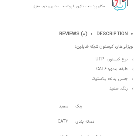
امکان پرداخت انلاین یا پرداخت حضروی درب منزل
REVIEWS (0)
DESCRIPTION
ویژگی‌های
کیستون شبکه شایلین:
نوع کیستون: UTP
طبقه بندی: CAT6
جنس بدنه: پلاستیک
رنگ: سفید
رنگ
سفید
دسته بندی
CAT6