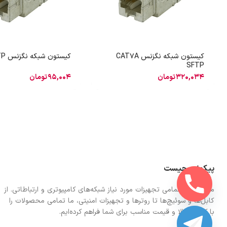
کیستون شبکه نگزنس CAT7A
کیستون شبکه نگزنس CAT6 SFTP
SFTP
320,034
تومان
95,004
تومان
پیکونت چیست
ما در اینجا تمامی تجهیزات مورد نیاز شبکه‌های کامپیوتری و ارتباطاتی. از
کابل‌ها و سوئیچ‌ها تا روترها و تجهیزات امنیتی، ما تمامی محصولات را
با کیفیت بالا و قیمت مناسب برای شما فراهم کرده‌ایم.