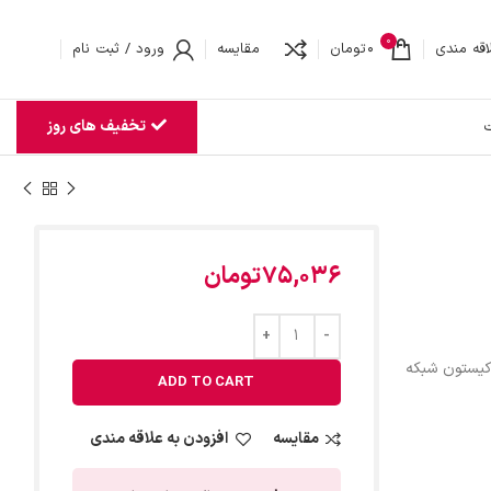
0
اقه مندی
0
تومان
مقایسه
ورود / ثبت نام
تخفیف های روز
ت
75,036
تومان
یستون شبکه
ADD TO CART
مقایسه
افزودن به علاقه مندی