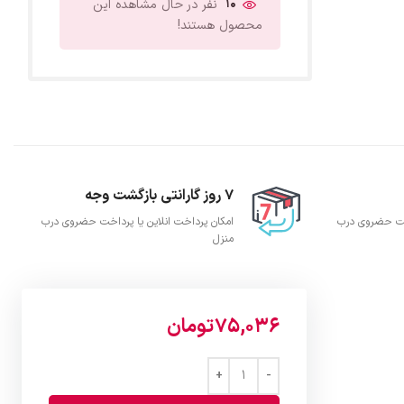
10
نفر در حال مشاهده این
محصول هستند!
7 روز گارانتی بازگشت وجه
اخت حضروی درب
امکان پرداخت انلاین یا پرداخت حضروی درب
منزل
75,036
تومان