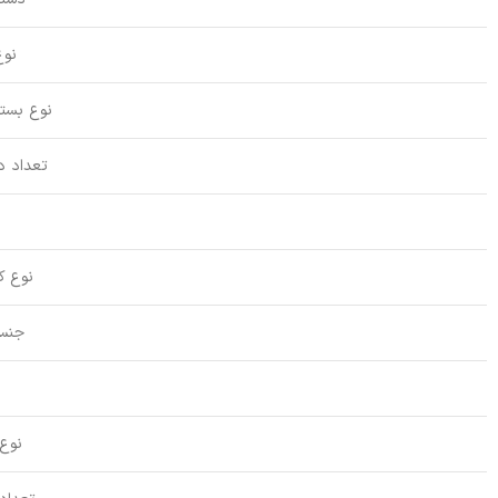
نوع
نوع بسته
تعداد د
نوع ک
جنس
نوع