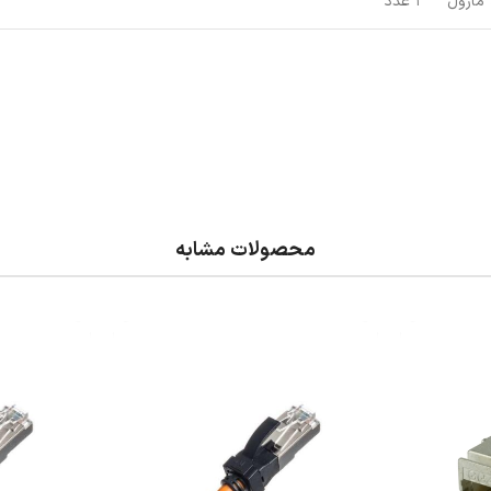
 ماژول
1 عدد
محصولات مشابه