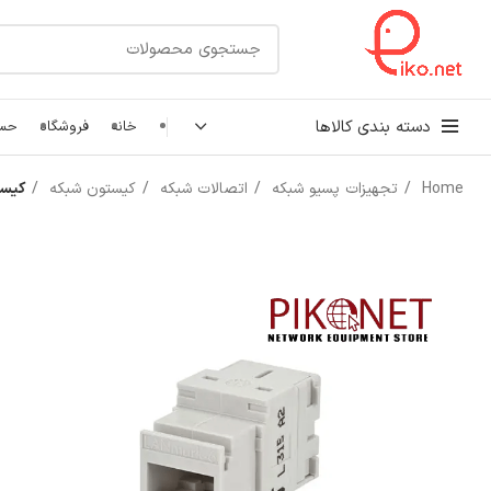
دسته بندی کالاها
خانه
فروشگاه
حسا
Home
تجهیزات پسیو شبکه
اتصالات شبکه
کیستون شبکه
کیستو
کابل شبکه
رک شبکه و سرور
پچ کورد شبکه
اتصالات شبکه