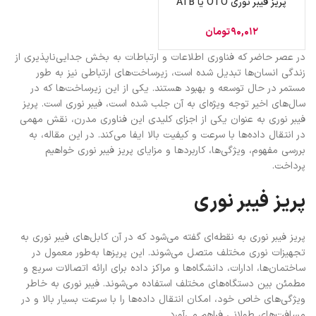
پریز فیبر نوری OTO یا ATB
90,012
تومان
در عصر حاضر که فناوری اطلاعات و ارتباطات به بخش جدایی‌ناپذیری از
زندگی انسان‌ها تبدیل شده است، زیرساخت‌های ارتباطی نیز به طور
مستمر در حال توسعه و بهبود هستند. یکی از این زیرساخت‌ها که در
سال‌های اخیر توجه ویژه‌ای به آن جلب شده است، فیبر نوری است. پریز
فیبر نوری به عنوان یکی از اجزای کلیدی این فناوری مدرن، نقش مهمی
در انتقال داده‌ها با سرعت و کیفیت بالا ایفا می‌کند. در این مقاله، به
بررسی مفهوم، ویژگی‌ها، کاربردها و مزایای پریز فیبر نوری خواهیم
پرداخت.
پریز فیبر نوری
پریز فیبر نوری به نقطه‌ای گفته می‌شود که در آن کابل‌های فیبر نوری به
تجهیزات نوری مختلف متصل می‌شوند. این پریزها به‌طور معمول در
ساختمان‌ها، ادارات، دانشگاه‌ها و مراکز داده برای ارائه اتصالات سریع و
مطمئن بین دستگاه‌های مختلف استفاده می‌شوند. فیبر نوری به خاطر
ویژگی‌های خاص خود، امکان انتقال داده‌ها را با سرعت بسیار بالا و در
مسافت‌های طولانی فراهم می‌آورد.