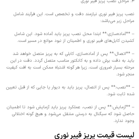
۴. مراحل نصب پریز فیبر نوری
نصب پریز فیبر نوری نیازمند دقت و تخصص است. این فرآیند شامل
مراحل زیر می‌باشد:
– **آماده‌سازی:** ابتدا محل نصب پریز باید آماده شود. این شامل
کشیدن کابل‌های فیبر نوری و اطمینان از نبود موانع در مسیر است.
– **اتصال:** پس از آماده‌سازی، کابلی که به پریز متصل خواهد شد
باید به دقت برش داده و به کانکتور مناسب متصل گردد. دقت در این
مرحله بسیار ضروری است، زیرا هر گونه اشتباه ممکن است به افت کیفیت
منجر شود.
– **نصب:** پس از اتصال، پریز باید به دیوار یا جایی که از قبل تعیین
شده ثابت شود.
– **آزمایش:** پس از نصب، عملکرد پریز باید آزمایش شود تا اطمینان
حاصل شود که سیگنال به درستی منتقل می‌شود و هیچ گونه اختلالی
وجود ندارد.
لیست قیمت پریز فیبر نوری