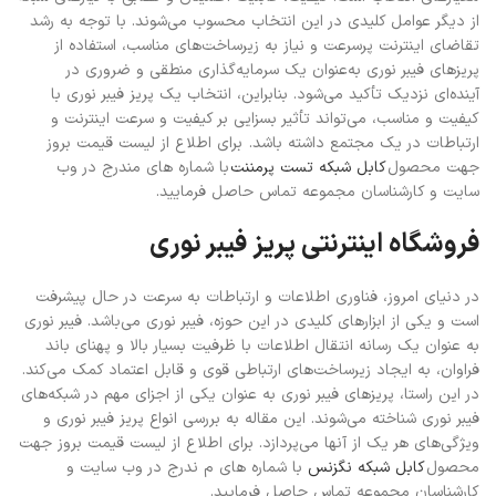
از دیگر عوامل کلیدی در این انتخاب محسوب می‌شوند. با توجه به رشد
تقاضای اینترنت پرسرعت و نیاز به زیرساخت‌های مناسب، استفاده از
پریزهای فیبر نوری به‌عنوان یک سرمایه‌گذاری منطقی و ضروری در
آینده‌ای نزدیک تأکید می‌شود. بنابراین، انتخاب یک پریز فیبر نوری با
کیفیت و مناسب، می‌تواند تأثیر بسزایی بر کیفیت و سرعت اینترنت و
ارتباطات در یک مجتمع داشته باشد. برای اطلاع از لیست قیمت بروز
جهت محصول
کابل شبکه تست پرمننت
با شماره های مندرج در وب
سایت و کارشناسان مجموعه تماس حاصل فرمایید.
فروشگاه اینترنتی پریز فیبر نوری
در دنیای امروز، فناوری اطلاعات و ارتباطات به سرعت در حال پیشرفت
است و یکی از ابزارهای کلیدی در این حوزه، فیبر نوری می‌باشد. فیبر نوری
به عنوان یک رسانه انتقال اطلاعات با ظرفیت بسیار بالا و پهنای باند
فراوان، به ایجاد زیرساخت‌های ارتباطی قوی و قابل اعتماد کمک می‌کند.
در این راستا، پریزهای فیبر نوری به عنوان یکی از اجزای مهم در شبکه‌های
فیبر نوری شناخته می‌شوند. این مقاله به بررسی انواع پریز فیبر نوری و
ویژگی‌های هر یک از آنها می‌پردازد. برای اطلاع از لیست قیمت بروز جهت
محصول
کابل شبکه نگزنس
با شماره های م ندرج در وب سایت و
کارشناسان مجموعه تماس حاصل فرمایید.