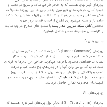
پریزهای فیبر نوری هستند که به خاطر طراحی ساده و سریع در نصب و
کاربرد آسان، در شبکه‌های فیبر نوری به‌کار می‌روند. این پریزها معمولاً به
شکل مستطیلی طراحی می‌شوند و نقاط اتصال آنها با فشردن یک دکمه
ساده باز و بسته می‌شود.رای اطلاع از لیست قیمت بروز جهت
محصول
کابل شبکه دوربین مدار بسته
با شماره های مندرج در وب سایت
و کارشناسان مجموعه تماس حاصل فرمایید.
ب. پریزهای LC
پریزهای LC (Lucent Connector) نیز به شدت در صنایع مخابراتی
استفاده می‌شوند. این پریزها به دلیل اندازه کوچکی که دارند، امکان
نصب در فضاهای محدود را فراهم می‌آورند. طراحی این پریزها به گونه‌ای
است که به آسانی می‌توان آنها را در پانل‌های پچ نصب کرد و سرعت
نصب و راه‌اندازی را افزایش می‌دهد. برای اطلاع از لیست قیمت بروز
جهت محصول
کابل شبکه وارداتی
با شماره های مندرج در وب سایت و
کارشناسان مجموعه تماس حاصل فرمایید.
ج. پریزهای ST
پریزهای ST (Straight Tip) از دیگر انواع پریزهای فیبر نوری هستند که