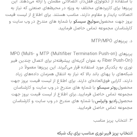
با استفاده از تکنولوژی قفل‌دار، اتصالاتی مطمئن را ارائه می‌دهند. این
پریزها برای کاربردهای مختلف به ویژه در محیط‌های صنعتی که نیاز به
اتصالات پایدار و مقاوم دارند، مناسب هستند. برای اطلاع از لیست قیمت
بروز جهت محصول
سوئیچ سیسکو
با شماره های مندرج در وب سایت و
کارشناسان مجموعه تماس حاصل فرمایید.
د. پریزهای MTP/MPO
پریزهای MTP (Multifiber Termination Push-on) و MPO (Multi-
Fiber Push-On) به عنوان گزینه‌ای پیشرفته‌تر برای اتصال چندین فیبر
نوری به یکدیگر مورد استفاده قرار می‌گیرند. این پریزها معمولاً در
شبکه‌های با پهنای باند بالا که نیاز به انتقال همزمان داده‌های زیاد
دارند، کارایی فوق‌العاده‌ای دارند. برای اطلاع از لیست قیمت بروز جهت
محصول
روتر سیسکو
با شماره های مندرج در وب سایت و کارشناسان
مجموعه تماس حاصل فرمایید. .برای اطلاع از لیست قیمت بروز جهت
محصول
رادیو وایرلس
با شماره های مندرج در وب سایت و کارشناسان
مجموعه تماس حاصل فرمایید.
۳. انتخاب پریز مناسب
انتخاب پریز فیبر نوری مناسب برای یک شبکه‌