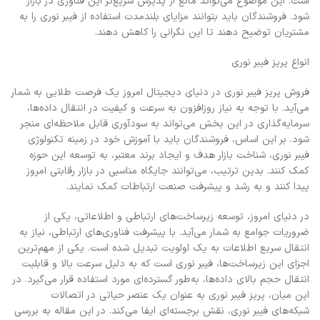
است. این موضوع می‌تواند مانع از پذیرش سریع‌تر این فناوری در بازار
شود. فروشندگان باید بتوانند مزایای بلندمدت استفاده از فیبر نوری را به
مشتریان توضیح دهند تا این نگرانی را کاهش دهند.
انواع پریز فیبر نوری
فروش پریز فیبر نوری در دنیای دیجیتال امروز یک فرصت طلایی به شمار
می‌آید. با توجه به نیاز روزافزون به سرعت و کیفیت در انتقال داده‌ها،
سرمایه‌گذاری در این بخش می‌تواند به سودآوری قابل ملاحظه‌ای منجر
شود. بر این اساس، فروشندگان باید با آموزش خود در زمینه تکنولوژی
فیبر نوری، شناخت بازار هدف و ایجاد برند معتبر، به توسعه این حوزه
کمک کنند. بدین ترتیب، می‌توانند جایگاه مناسبی در بازار رقابتی امروز
پیدا کنند و به رشد و پیشرفت صنعت ارتباطات کمک نمایند.
در دنیای امروز، توسعه زیرساخت‌های ارتباطی و اطلاعاتی، یکی از
ضروریات جوامع به شمار می‌آید. با پیشرفت فناوری‌های ارتباطی، نیاز به
انتقال سریع اطلاعات به یک اولویت تبدیل شده است. یکی از مهم‌ترین
اجزای این زیرساخت‌ها، فیبر نوری است که به دلیل سرعت بالا و قابلیت
انتقال حجم بالای داده‌ها، به‌طور گسترده‌ای مورد استفاده قرار می‌گیرد. در
این میان، پریز فیبر نوری به عنوان یک عنصر حیاتی در اتصالات
شبکه‌های فیبر نوری، نقش برجسته‌ای ایفا می‌کند. در این مقاله به بررسی