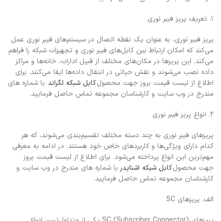
۱. تعریف پریز فیبر نوری
پریز فیبر نوری، به عنوان یک نقطه اتصال در سیستم‌های فیبر نوری عمل
می‌کند که امکان ارتباط بین کابل‌های فیبر نوری و تجهیزات شبکه را فراهم
می‌کند. این پریزها در مکان‌های مختلف از قبیل ادارات، خانه‌ها و مراکز
داده نصب می‌شوند و نقش حیاتی در انتقال داده‌ها ایفا می‌کنند. برای
اطلاع از لیست قیمت بروز جهت محصول
کابل شبکه لگراند
با شماره های
مندرج در وب سایت و کارشناسان مجموعه تماس حاصل فرمایید.
۲. انواع پریز فیبر نوری
پریزهای فیبر نوری به چند دسته مختلف تقسیم‌بندی می‌شوند، که هر
کدام دارای ویژگی‌ها و کاربردهای خاص خود هستند. در ادامه به معرفی
مهم‌ترین این انواع پرداخته می‌شود. برای اطلاع از لیست قیمت بروز
جهت محصول
کابل شبکه اشنایدر
با شماره های مندرج در وب سایت و
کارشناسان مجموعه تماس حاصل فرمایید.
الف. پریزهای SC
پریزهای SC (Subscriber Connector) یکی از متداول‌ترین انواع