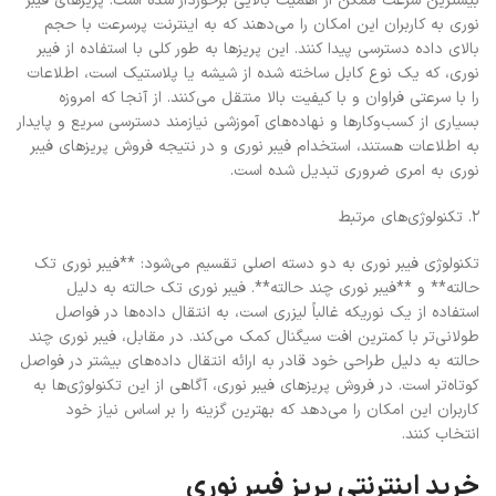
بیشترین سرعت ممکن از اهمیت بالایی برخوردار شده است. پریزهای فیبر
نوری به کاربران این امکان را می‌دهند که به اینترنت پرسرعت با حجم
بالای داده دسترسی پیدا کنند. این پریزها به طور کلی با استفاده از فیبر
نوری، که یک نوع کابل ساخته شده از شیشه یا پلاستیک است، اطلاعات
را با سرعتی فراوان و با کیفیت بالا منتقل می‌کنند. از آنجا که امروزه
بسیاری از کسب‌وکارها و نهاده‌های آموزشی نیازمند دسترسی سریع و پایدار
به اطلاعات هستند، استخدام فیبر نوری و در نتیجه فروش پریزهای فیبر
نوری به امری ضروری تبدیل شده است.
2. تکنولوژی‌های مرتبط
تکنولوژی فیبر نوری به دو دسته اصلی تقسیم می‌شود: **فیبر نوری تک
حالته** و **فیبر نوری چند حالته**. فیبر نوری تک حالته به دلیل
استفاده از یک نوریکه غالباً لیزری است، به انتقال داده‌ها در فواصل
طولانی‌تر با کمترین افت سیگنال کمک می‌کند. در مقابل، فیبر نوری چند
حالته به دلیل طراحی خود قادر به ارائه انتقال داده‌های بیشتر در فواصل
کوتاه‌تر است. در فروش پریزهای فیبر نوری، آگاهی از این تکنولوژی‌ها به
کاربران این امکان را می‌دهد که بهترین گزینه را بر اساس نیاز خود
انتخاب کنند.
خرید اینترنتی پریز فیبر نوری