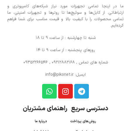
ما در اینجا تمامی تجهیزات مورد نیاز شبکه‌های کامپیوتری و
ارتباطاتی. از کابل‌ها و سوئیچ‌ها تا روترها و تجهیزات امنیتی، ما
تمامی محصولات را با کیفیت بالا و قیمت مناسب برای شما فراهم
کرده‌ایم.
شنبه تا چهارشنبه : از ساعت 9 تا 18
روزهای پنجشنبه : از ساعت 9 تا 14
شماره های تماس
, 09212882168 , 09352266546
ایمیل: info@pikonet.ir
دسترسی سریع راهنمای مشتریان
روش‌های پرداخت
درباره ما