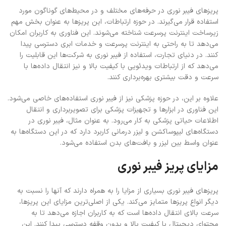
پریزهای فیبر نوری در حرفه‌های مختلف و در محیط‌های گوناگون مورد
استفاده قرار می‌گیرند. در حوزه ارتباطات، این پریزها به عنوان بخش مهم
زیرساخت اینترنت پرسرعت شناخته می‌شوند. این فناوری به کاربران امکان
می‌دهد تا به راحتی به اینترنت پرسرعت و خدمات ابری دسترسی پیدا
کنند. در دنیای تجارت، استفاده از فیبر نوری به شرکت‌ها این قابلیت را
می‌دهد که از ارتباطات ویدئویی با کیفیت بالا و نیز انتقال داده‌ها با
سرعت و دقت بیشتری بهره‌برداری کنند.
علاوه بر این، در حوزه پزشکی نیز از فیبر نوری استفاده‌های خاصی می‌شود.
این فناوری در ابزارها و تجهیزات پزشکی برای تصویربرداری و انتقال
اطلاعات حیاتی پزشکی به کار می‌رود. به عنوان مثال، فیبر نوری در
دستگاه‌های لیپوساکشن و لیزر درمانی کاربرد دارد که در این دستگاه‌ها به
عنوان واسط بین لیزر و بافت‌های بدن استفاده می‌شود.
مزایای پریز فیبر نوری
پریزهای فیبر نوری بسیاری از مزایا را به همراه دارند که آنها را نسبت به
دیگر انواع پریزها متمایز می‌کند. یکی از اصلی‌ترین مزایای این پریزها،
سرعت بالای انتقال داده‌ها است که به کاربران اجازه می‌دهد تا به
محتوای دیجیتال با کیفیت بالا و بدون وقفه دسترسی پیدا کنند. این