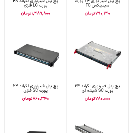
پچ پنل فیبر نوری 24 پورت
پچ پنل فیبرنوری لگراند 48
سیمپلکس FC
پورت LC فلزی
790,140
تومان
1,489,800
تومان
پچ پنل فیبرنوری لگراند 24
پچ پنل فیبرنوری لگراند 24
پورت SC شیشه ای
پورت SC فلزی
780,000
تومان
860,340
تومان