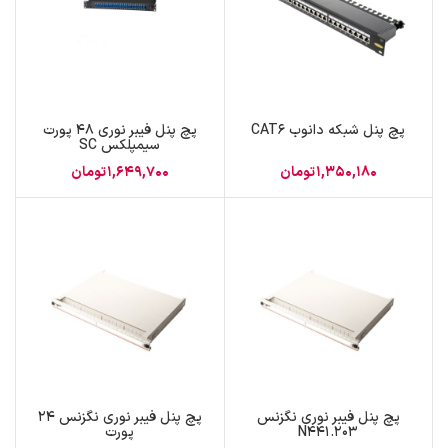
پچ پنل شبکه دانوب CAT6
پچ پنل فیبر نوری 48 پورت
سیمپلکس SC
1,350,180
تومان
1,649,700
تومان
پچ پنل فیبر نوری نگزنس
پچ پنل فیبر نوری نگزنس 24
N441.203
پورت