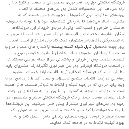
فروشگاه اینترنتی پچ پنل فیبر نوری، محصولاتی با کیفیت و تنوع بالا را
ارائه می‌دهد. این محصولات شامل پچ پنل‌های مختلف با تعداد
پورت‌های متفاوت، انواع کانکتورها و تجهیزات جانبی هستند که به
مشتریان اجازه می‌دهند تا به راحتی شبکه‌های خود را با توجه به نیازهای
خاصشان طراحی و نصب کنند. یکی از مزایای خرید از این فروشگاه‌ها،
امکان مقایسه محصولات و قیمت‌ها در یک بستر واحد است که می‌تواند
به تصمیم‌گیری آگاهانه‌تر مشتریان کمک کند.
برای اطلاع از لیست قیمت
بروز جهت محصول
کابل شبکه تست پرمننت
با شماره های مندرج در وب
سایت و کارشناسان مجموعه تماس حاصل فرمایید.
علاوه بر تنوع و
کیفیت، خدمات پس از فروش و پشتیبانی نیز از جمله عواملی هستند که
در انتخاب فروشگاه اینترنتی پچ پنل فیبر نوری تأثیرگذارند. مشتریان باید
مطمئن شوند که فروشگاه انتخابی آن‌ها قابلیت ارائه خدمات مشاوره و
راهنمایی در زمینه انتخاب بهترین تجهیزات و نصب آنها را دارد. این امر به
ویژه برای افرادی که در زمینه شبکه و ارتباطات تازه‌کار هستند، حائز اهمیت
است. در نهایت، با توجه به گسترش روزافزون نیاز به شبکه‌های پرسرعت و
قابل اعتماد، اهمیت خرید از یک فروشگاه اینترنتی معتبر و متخصص در
زمینه پچ پنل‌های فیبر نوری بیشتر از پیش حس می‌شود. این فروشگاه‌ها
با ارائه محصولات با کیفیت و خدمات مناسب، می‌توانند به عنوان یک
همکار معتبر در توسعه زیرساخت‌های ارتباطی کاربران عمل کنند و به
بهبود کیفیت ارتباطات در جامعه کمک نمایند.