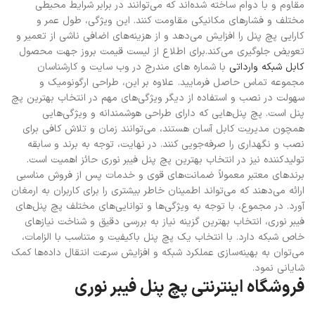
مقاوم و با دوام ساخته شده‌اند که می‌توانند در برابر شرایط محیطی
مختلف و فشارهای مکانیکی مقاومت کنند. این ویژگی، طول عمر و
کارایی پچ پنل را افزایش می‌دهد و از هزینه‌های اضافی ناشی از تعمیر و
تعویض جلوگیری می‌کند.
برای اطلاع از لیست قیمت بروز جهت محصول
کابل شبکه وارداتی
با شماره های مندرج در وب سایت و کارشناسان
مجموعه تماس حاصل فرمایید.
علاوه بر این، طراحی ارگونومیک و
سهولت در نصب و استفاده از دیگر ویژگی‌های مهم در انتخاب بهترین پچ
پنل است. پچ پنل‌هایی که دارای طراحی هوشمندانه و ویژگی‌هایی
همچون مدیریت کابل آسان هستند، می‌توانند زمان و تلاش کافی برای
نصب و نگهداری را صرفه‌جویی کنند. در نهایت، توجه به برند و سابقه
تولیدکننده نیز در انتخاب بهترین پچ پنل فیبر نوری حائز اهمیت است.
برندهای معتبر معمولاً ضمانت‌های قوی و خدمات پس از فروش مناسبی
ارائه می‌دهند که می‌تواند اطمینان خاطر بیشتری را برای کاربران به ارمغان
آورد. در مجموع، با توجه به ویژگی‌ها و توانایی‌های مختلف پچ پنل‌های
فیبر نوری، انتخاب بهترین گزینه نیاز به بررسی دقیق و شناخت نیازهای
خاص شبکه دارد. با انتخاب یک پچ پنل باکیفیت و متناسب با الزامات،
می‌توان به بهینه‌سازی عملکرد شبکه و افزایش سرعت انتقال داده‌ها کمک
شایانی نمود.
فروشگاه اینترنتی پچ پنل فیبر نوری