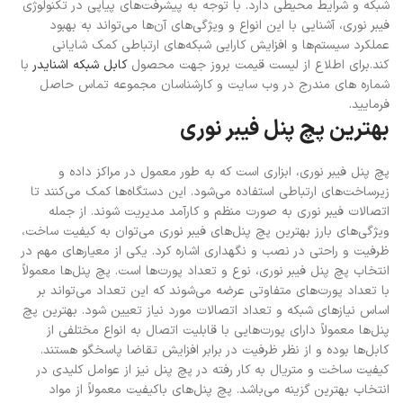
شبکه و شرایط محیطی دارد. با توجه به پیشرفت‌های پیاپی در تکنولوژی
فیبر نوری، آشنایی با این انواع و ویژگی‌های آن‌ها می‌تواند به بهبود
عملکرد سیستم‌ها و افزایش کارایی شبکه‌های ارتباطی کمک شایانی
کند.
برای اطلاع از لیست قیمت بروز جهت محصول
کابل شبکه اشنایدر
با
شماره های مندرج در وب سایت و کارشناسان مجموعه تماس حاصل
فرمایید.
بهترین پچ پنل فیبر نوری
پچ پنل فیبر نوری، ابزاری است که به طور معمول در مراکز داده و
زیرساخت‌های ارتباطی استفاده می‌شود. این دستگاه‌ها کمک می‌کنند تا
اتصالات فیبر نوری به صورت منظم و کارآمد مدیریت شوند. از جمله
ویژگی‌های بارز بهترین پچ پنل‌های فیبر نوری می‌توان به کیفیت ساخت،
ظرفیت و راحتی در نصب و نگهداری اشاره کرد. یکی از معیارهای مهم در
انتخاب پچ پنل فیبر نوری، نوع و تعداد پورت‌ها است. پچ پنل‌ها معمولاً
با تعداد پورت‌های متفاوتی عرضه می‌شوند که این تعداد می‌تواند بر
اساس نیازهای شبکه و تعداد اتصالات مورد نیاز تعیین شود. بهترین پچ
پنل‌ها معمولاً دارای پورت‌هایی با قابلیت اتصال به انواع مختلفی از
کابل‌ها بوده و از نظر ظرفیت در برابر افزایش تقاضا پاسخگو هستند.
کیفیت ساخت و متریال به کار رفته در پچ پنل نیز از عوامل کلیدی در
انتخاب بهترین گزینه می‌باشد. پچ پنل‌های باکیفیت معمولاً از مواد