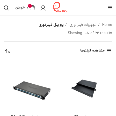
0
/
0
تومان
Home
تجهیزات فیبر نوری
پچ پنل فیبر نوری
Showing 1–8 of 26 results
مشاهده فیلترها