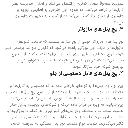
عمودی معمولاً فضای کمتری را اشغال می‌کنند و امکان مدیریت بهتر
کابل‌ها را فراهم می‌کنند. به علاوه، این طراحی به افزایش تهویه و
جلوگیری از دمای بالا کمک می‌کند که از آسیب به تجهیزات جلوگیری
می‌کند.
۳. پچ پنل‌های ماژولار
پچ پنل‌های ماژولار، نوعی از پچ پنل‌ها هستند که قابلیت تعویض
ماژول‌ها را دارند. این ویژگی باعث می‌شود که کاربران بتوانند براساس نیاز
خود، انواع مختلفی از فیبر نوری را در این پنل‌ها نصب کنند. این تنوع
سبب می‌شود که کاربران به راحتی بتوانند با تغییرات تکنولوژیکی و
نیازهای شبکه خود سازگار شوند.
۴. پچ پنل‌های قابل دسترسی از جلو
این نوع پچ پنل‌ها به گونه‌ای طراحی شده‌اند که دسترسی به کابل‌ها و
اتصالات به سهولت انجام شود. با استفاده از این نوع پچ پنل‌ها، نصب و
تعمیرات به سرعت و بدون نیاز به دسترسی به عمق رک انجام می‌شود.
این قابلیت به ویژه در مراکز داده بزرگ و شبکه‌های پیچیده بسیار حائز
اهمیت است. انواع مختلف پچ پنل‌های فیبر نوری، هر کدام با ویژگی‌ها و
مزایای خاص خود، تا حد زیادی بر کارایی و عملکرد شبکه‌های ارتباطی
تأثیر می‌گذارند. انتخاب نوع مناسب پچ پنل بستگی به نیازهای خاص