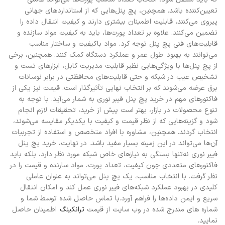
تعیین‌کننده باشد. همچنین، پچ پنل‌هایی که از استانداردهای جهانی
پیروی می‌کنند، قابلیت اطمینان بیشتری دارند و کیفیت انتقال داده را
تضمین می‌کنند. علاوه بر تعداد پورت‌ها، باید به کیفیت مواد سازنده و
قابلیت‌های فنی پچ پنل توجه کرد. مواد باکیفیت و ساختار مناسب
می‌توانند به بهبود طول عمر و عملکرد دستگاه کمک کنند. همچنین، برخی
از پچ پنل‌ها با ویژگی‌هایی نظیر قابلیت مدیریت کابل، ابزارهای تست و
تشخیص عیب در شبکه و حتی قابلیت‌های محافظتی در برابر نوسانات
برق عرضه می‌شوند که بر انتخاب نهایی تأثیرگذار است. قیمت نیز یکی از
فاکتورهای مهم در خرید پچ پنل فیبر نوری به شمار می‌آید. با توجه به
تنوع محصولات در بازار، بهتر است پیش از خرید، تحقیقات لازم انجام
شود و گزینه‌هایی که از نظر قیمت و کیفیت با یکدیگر مقایسه می‌شوند،
انتخاب گردند. همچنین، مشاوره با افراد متخصص و استفاده از تجربیات
آن‌ها می‌تواند در این زمینه بسیار مفید باشد. در نهایت، خرید پچ پنل
فیبر نوری نه‌تنها بستگی به نیازهای خاص شبکه مورد نظر دارد، بلکه باید
فاکتورهای متعددی چون کیفیت، تعداد پورت، مواد سازنده و قیمت را در
نظر گرفت. با انتخاب مناسب، یک پچ پنل می‌تواند به عنوان عاملی
کلیدی در بهبود عملکرد شبکه‌های فیبر نوری عمل کند و امکان انتقال
سریع و ایمن داده‌ها را فراهم آورد.
با تماس حاصل شده توسط شما و
شماره های مندرج شده در وب سایت از قیمت
ترانکینگ
اطمینان حاصل
نمایید.