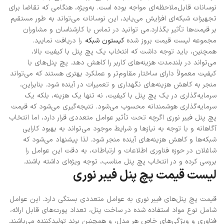
نوسانات قابل‌ملاحظه‌ای مواجه بوده است. به‌ویژه، هنگامی که تقاضا برای
تجهیزات شبکه‌ای افزایش می‌یابد، این نوسانات می‌تواند به طور مستقیم
بر قیمت‌ها تأثیر بگذارد.
می توانید در تماس با کارشناسان و مشاوران
مجموعه لیست قیمت بروز شده
کیستون شبکه
را دریافت نمایید.
همچنین، باید توجه داشت که انتخاب یک پچ پنل با کیفیت بالا،
می‌تواند در بلندمدت هزینه‌های کاربر را کاهش دهد. پچ پنل‌های با
کیفیت معمولاً دارای ساختار مقاوم‌تر و عملکرد بهتری هستند که می‌تواند
منجر به کاهش هزینه‌های نگهداری و تعمیرات در آینده شود. بنابراین،
سرمایه‌گذاری در یک پچ پنل با کیفیت، نه تنها یک هزینه، بلکه یک
سرمایه‌گذاری هوشمندانه محسوب می‌شود. نتیجه‌گیری می‌شود که قیمت
پچ پنل فیبر نوری اگرچه تحت تأثیر عوامل متعددی قرار دارد، اما انتخاب
آگاهانه و با توجه به نیازها و شرایط موجود می‌تواند به بهبود کارایی
شبکه‌ها و کاهش هزینه‌های آینده منجر شود. لذا پیشنهاد می‌شود که
شاغلان در حوزه فناوری اطلاعات و ارتباطات، به دقت این عوامل را
بررسی کرده و در انتخاب پچ پنل مناسب، توجه ویژه‌ای داشته باشند.
لیست قیمت پچ پنل فیبر نوری
قیمت پچ پنل‌های فیبر نوری به عوامل متعددی بستگی دارد. این عوامل
شامل نوع مواد استفاده شده در ساخت پنل، تعداد پورت‌های قابل ارائه،
فناوری و ویژگی‌های خاص هر مدل، و همچنین برند تولیدکننده می‌باشند.