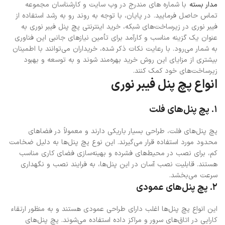
مدار بسته
با شماره های مندرج در وب سایت و کارشناسان مجموعه
تماس حاصل فرمایید.
در پایان، با توجه به روند رو به رشد استفاده از
فیبر نوری در زیرساخت‌های شبکه، خرید اینترنتی پچ پنل فیبر نوری به
عنوان یک گزینه مناسب و کارآمد برای تأمین نیازهای جانبی این فناوری
به شمار می‌رود. با رعایت نکات ذکر شده، خریداران می‌توانند با اطمینان
بیشتری از مزایای این روش خرید بهره‌مند شوند و به توسعه و بهبود
زیرساخت‌های خود کمک کنند.
انواع پچ پنل فیبر نوری
۱. پچ پنل‌های فلت
پچ پنل‌های فلت، طراحی بسیار باریکی دارند و معمولاً در فضاهای
محدود مورد استفاده قرار می‌گیرند. این نوع پچ پنل‌ها به دلیل ضخامت
کم، برای نصب در محیط‌های فشرده و بهینه‌سازی فضای کاری مناسب
هستند. قابلیت نصب آسان در این پنل‌ها، به فرایند نصب و نگهداری
سرعت می‌بخشد.
۲. پچ پنل‌های عمودی
این انواع پچ پنل‌ها اغلب دارای طراحی عمودی هستند و به منظور ارتقاء
کارایی در اتاق‌های سرور و مراکز داده استفاده می‌شوند. پچ پنل‌های