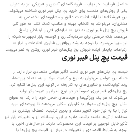
حاصل فرمایید.
در نهایت، فروشگاه‌های آنلاین و فیزیکی نیز به عنوان
یکی از روش‌های مناسب برای خرید پچ پنل فیبر نوری شناخته می‌شوند.
این فروشگاه‌ها با ارائه اطلاعات دقیق و مشاوره‌های تخصصی به
مشتریان، می‌توانند به انتخاب بهینه و مناسب کمک کنند. به طور کلی،
فروش پچ پنل فیبر نوری نه تنها به نیازهای فنی و ارتباطی پاسخ
می‌دهد، بلکه فرصتی برای سرمایه‌گذاری و توسعه بازار تجهیزات شبکه را
نیز مهیا می‌سازد. با توجه به رشد روزافزون فناوری اطلاعات و نیاز به
ارتباطات پایدار، آینده فروش پچ پنل‌های فیبر نوری روشن به نظر می‌رسد.
قیمت پچ پنل فیبر نوری
قیمت پچ پنل‌های فیبر نوری تحت تأثیر عوامل متعددی قرار دارد. از
جمله این عوامل می‌توان به نوع و کیفیت مواد اولیه، تعداد پورت‌ها،
برند تولیدکننده و فناوری‌های به کار رفته در تولید این پنل‌ها اشاره کرد.
پچ پنل‌های فیبر نوری عموماً در دو نوع مدولار و غیرمدولار تولید
می‌شوند که هر یک ویژگی‌ها و قیمت‌های خاص خود را دارند. به عنوان
مثال، پچ پنل‌های مدولار به کاربران امکان می‌دهند تا پورت‌های مورد
نیاز را بنا به نیاز خود تغییر دهند و بدین ترتیب، انعطاف بیشتری در
استفاده از آن‌ها داشته باشند. علاوه بر این، نوسانات ارز و تغییرات بازار نیز
تأثیر قابل توجهی بر قیمت این محصولات دارند. در سال‌های اخیر، با
توجه به شرایط اقتصادی و تغییرات در نرخ ارز، قیمت پچ پنل‌ها با