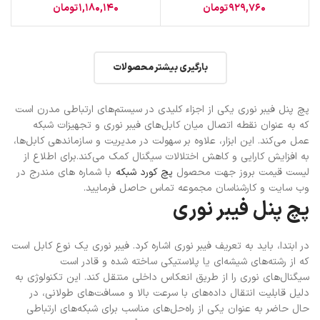
929,760
تومان
1,180,140
تومان
بارگیری بیشتر محصولات
پچ پنل فیبر نوری یکی از اجزاء کلیدی در سیستم‌های ارتباطی مدرن است
که به عنوان نقطه اتصال میان کابل‌های فیبر نوری و تجهیزات شبکه
عمل می‌کند. این ابزار، علاوه بر سهولت در مدیریت و سازماندهی کابل‌ها،
به افزایش کارایی و کاهش اختلالات سیگنال کمک می‌کند.
برای اطلاع از
لیست قیمت بروز جهت محصول
پچ کورد شبکه
با شماره های مندرج در
وب سایت و کارشناسان مجموعه تماس حاصل فرمایید.
پچ پنل فیبر نوری
در ابتدا، باید به تعریف فیبر نوری اشاره کرد. فیبر نوری یک نوع کابل است
که از رشته‌های شیشه‌ای یا پلاستیکی ساخته شده و قادر است
سیگنال‌های نوری را از طریق انعکاس داخلی منتقل کند. این تکنولوژی به
دلیل قابلیت انتقال داده‌های با سرعت بالا و مسافت‌های طولانی، در
حال حاضر به عنوان یکی از راه‌حل‌های مناسب برای شبکه‌های ارتباطی