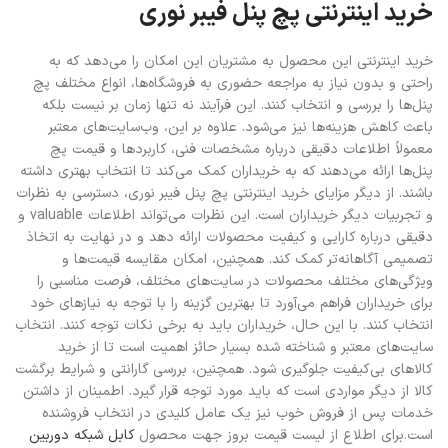
خرید اینترنتی پچ پنل فیبر نوری
خرید اینترنتی این محصول به مشتریان این امکان را می‌دهد که به
راحتی و بدون نیاز به مراجعه حضوری به فروشگاه‌ها، انواع مختلف پچ
پنل‌ها را بررسی و انتخاب کنند. این فرآیند نه تنها زمان بر نیست بلکه
باعث کاهش هزینه‌ها نیز می‌شود. علاوه بر این، وب‌سایت‌های معتبر
معمولاً اطلاعات دقیقی درباره مشخصات فنی، کاربردها و قیمت پچ
پنل‌ها ارائه می‌دهند که به خریداران کمک می‌کند تا انتخاب بهتری داشته
باشند. از دیگر مزایای خرید اینترنتی پچ پنل فیبر نوری، دسترسی به نظرات
و تجربیات دیگر خریداران است. این نظرات می‌تواند اطلاعات valuable و
دقیقی درباره کارایی و کیفیت محصولات ارائه دهد و در نهایت به اتخاذ
تصمیمی آگاهانه‌تر کمک کند. همچنین، امکان مقایسه قیمت‌ها و
ویژگی‌های مختلف محصولات در سایت‌های مختلف، فرصت مناسبی را
برای خریداران فراهم می‌آورد تا بهترین گزینه را با توجه به نیازهای خود
انتخاب کنند. با این حال، خریداران باید به برخی نکات توجه کنند. انتخاب
سایت‌های معتبر و شناخته شده بسیار حائز اهمیت است تا از خرید
کالاهای بی‌کیفیت جلوگیری شود. همچنین، بررسی گارانتی و شرایط برگشت
کالا از دیگر مواردی است که باید مورد توجه قرار گیرد. اطمینان از داشتن
خدمات پس از فروش خوب نیز یک عامل کلیدی در انتخاب فروشنده
است.
برای اطلاع از لیست قیمت بروز جهت محصول
کابل شبکه دوربین