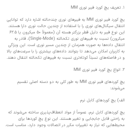
۱. تعریف پچ کورد فیبر نوری MM
پچ کورد فیبر نوری MM به فیبرهای نوری چندحالته اشاره دارد که توانایی
انتقال سیگنال‌های نوری را با استفاده از چندین حالت نوری دارا هستند.
این نوع فیبر به دلیل قطر بزرگتر هسته آن (معمولاً ۵۰ میکرون یا ۶۲.۵
میکرون) نسبت به فیبرهای نوری تکحالته (Single-Mode)، قادر به
انتقال داده‌ها به صورت همزمان از چندین مسیر نوری است. این ویژگی
به کاربران امکان می‌دهد تا بتوانند داده‌های بیشتری را با سرعت‌های بالا
و در فاصله‌های نسبتاً کوتاه‌تری نسبت به فیبرهای تکحالته انتقال دهند.
۲. انواع پچ کورد فیبر نوری MM
پچ کوردهای فیبر نوری MM به طور کلی به دو دسته اصلی تقسیم
می‌شوند:
الف) پچ کوردهای کابل نرم
پچ کوردهای کابل نرم، عموماً از مواد انعطاف‌پذیری ساخته می‌شوند که
به راحتی قابل جابجایی و تغییر هستند. این نوع پچ کوردها برای
محیط‌هایی که نیاز به تغییرات مکرر در اتصالات وجود دارد، مناسب است.