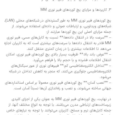
۳. کاربردها و مزایای پچ کوردهای فیبر نوری MM
پچ کوردهای فیبر نوری MM به طور گسترده‌ای در شبکه‌های محلی (LAN)،
شبکه‌های ویدئویی، و ارتباطات صوتی و داده‌ای استفاده می‌شوند. از
جمله مزایای اصلی این پچ کوردها عبارتند از:
– **سرعت بالا در انتقال داده‌ها:** نسبت به کابل‌های مسی، فیبر نوری
MM قادر به انتقال داده‌ها با سرعت‌های بیشتری است که به کاربران اجازه
می‌دهد تا اطلاعات بیشتری را در زمان کمتری منتقل کنند.
– **عرض باند بالا:** ظرفیت بسیار بالای پچ کوردهای فیبر نوری، امکان
انتقال اطلاعات فشرده و با حجم بالا را فراهم می‌آورد.
– **تداخل الکترومغناطیسی کم:** فیبرهای نوری از عبور سیگنال‌های
الکترومغناطیسی جلوگیری می‌کنند، که منجر به کاهش تداخل در شبکه
می‌شود.
– **نصب آسان:** پچ کوردهای فیبر نوری معمولاً بر اساس استانداردهای
جهانی ساخته می‌شوند، و نصب و راه‌اندازی آن‌ها نسبتاً آسان است.
در نهایت، پچ کوردهای فیبر نوری MM به عنوان یکی از اجزای کلیدی
زیرساخت‌های ارتباطی مدرن می‌باشند. با توجه به انواع مختلف آنها، از
جمله کابل‌های نرم و مسلح، کاربران می‌توانند با توجه به نیازهای خاص