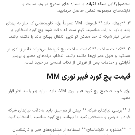
محصول
کابل شبکه لگراند
با شماره های مندرج در وب سایت و
کارشناسان مجموعه تماس حاصل فرمایید.
3. **پهنای باند:** فیبرهای MM عموماً برای کاربردهایی که نیاز به پهنای
باند بالایی دارند، مناسبند. لازم است که دقت شود پچ کورد انتخابی بر
اساس نیاز شبکه تا حد ممکن توانایی انتقال پهنای باند را داشته باشد.
4. **کیفیت ساخت:** کیفیت ساخت پچ کوردها می‌تواند تأثیر زیادی بر
عملکرد و طول عمر آن‌ها داشته باشد. انتخاب برندهای معتبر و بررسی
گارانتی و خدمات پس از فروش از نکات اساسی در خرید است.
قیمت پچ کورد فیبر نوری MM
برای خرید صحیح پچ کورد فیبر نوری MM، باید موارد زیر را مد نظر قرار
دهید:
1. **بررسی نیازهای شبکه:** پیش از هر چیز، باید به‌دقت نیازهای شبکه
خود را بررسی و مشخص کنید تا بتوانید پچ کورد مناسب را انتخاب کنید.
2. **مشاوره با کارشناسان:** استفاده از مشاوره‌های فنی و کارشناسان