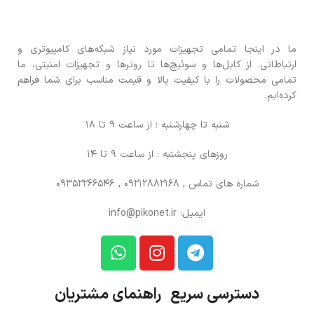
ما در اینجا تمامی تجهیزات مورد نیاز شبکه‌های کامپیوتری و
ارتباطاتی. از کابل‌ها و سوئیچ‌ها تا روترها و تجهیزات امنیتی، ما
تمامی محصولات را با کیفیت بالا و قیمت مناسب برای شما فراهم
کرده‌ایم.
شنبه تا چهارشنبه : از ساعت 9 تا 18
روزهای پنجشنبه : از ساعت 9 تا 14
شماره های تماس
, 09212882168 , 09352266546
ایمیل: info@pikonet.ir
دسترسی سریع راهنمای مشتریان