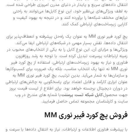
انتقال داده‌های سریع و پایدار در دنیای مدرن امروزی طراحی شده است.
به لطف ویژگی‌های بی‌نظیر خود، این نوع کابل‌ها می‌توانند به راحتی
نیازهای مختلف شبکه‌ها را برآورده کنند و در نتیجه به بهبود کیفیت و
کارایی زیرساخت‌های ارتباطی کمک کنند.
پچ کورد فیبر نوری MM به عنوان یک راه‌حل پیشرفته و انعطاف‌پذیر برای
انتقال داده‌ها، نقش بسیار مهمی در شبکه‌های ارتباطی ایفا می‌کند.
ویژگی‌ها و مزایای آن، این نوع کابل را به یکی از انتخاب‌های محبوب در
زمینه ارتباطات پرسرعت تبدیل کرده است. با توجه به رشد روزافزون
فناوری و نیاز به بهبود زیرساخت‌های ارتباطی، استفاده از پچ کورد فیبر
نوری MM نه تنها یک انتخاب مناسب، بلکه یک ضرورت برای کسب‌وکارها
و سازمان‌ها به شمار می‌آید. بدین ترتیب، پچ کورد فیبر نوری MM به
عنوان ابزاری کارآمد و قابل اعتماد برای پاسخگویی به چالش‌های ارتباطی
در دوران دیجیتال برجسته خواهد بود. برای اطلاع از لیست قیمت بروز
جهت محصول
کابل شبکه تست پرمننت
با شماره های مندرج در وب
سایت و کارشناسان مجموعه تماس حاصل فرمایید.
فروش پچ کورد فیبر نوری MM
با پیشرفت فناوری اطلاعات و ارتباطات، نیاز به انتقال داده‌ها با سرعت و