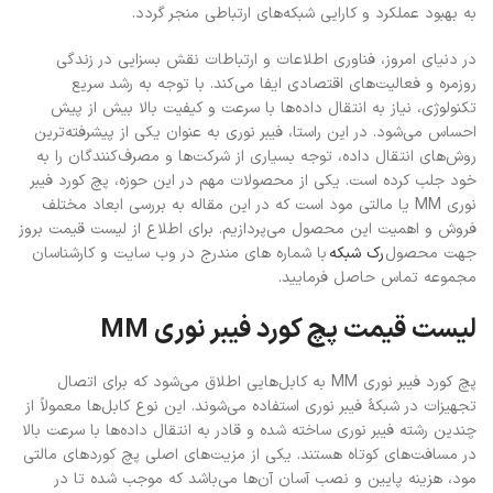
به بهبود عملکرد و کارایی شبکه‌های ارتباطی منجر گردد.
در دنیای امروز، فناوری اطلاعات و ارتباطات نقش بسزایی در زندگی
روزمره و فعالیت‌های اقتصادی ایفا می‌کند. با توجه به رشد سریع
تکنولوژی، نیاز به انتقال داده‌ها با سرعت و کیفیت بالا بیش از پیش
احساس می‌شود. در این راستا، فیبر نوری به عنوان یکی از پیشرفته‌ترین
روش‌های انتقال داده، توجه بسیاری از شرکت‌ها و مصرف‌کنندگان را به
خود جلب کرده است. یکی از محصولات مهم در این حوزه، پچ کورد فیبر
نوری MM یا مالتی مود است که در این مقاله به بررسی ابعاد مختلف
فروش و اهمیت این محصول می‌پردازیم. برای اطلاع از لیست قیمت بروز
جهت محصول
رک شبکه
با شماره های مندرج در وب سایت و کارشناسان
مجموعه تماس حاصل فرمایید.
لیست قیمت پچ کورد فیبر نوری MM
پچ کورد فیبر نوری MM به کابل‌هایی اطلاق می‌شود که برای اتصال
تجهیزات در شبکۀ فیبر نوری استفاده می‌شوند. این نوع کابل‌ها معمولاً از
چندین رشته فیبر نوری ساخته شده و قادر به انتقال داده‌ها با سرعت بالا
در مسافت‌های کوتاه هستند. یکی از مزیت‌های اصلی پچ کوردهای مالتی
مود، هزینه پایین و نصب آسان آن‌ها می‌باشد که موجب شده تا در