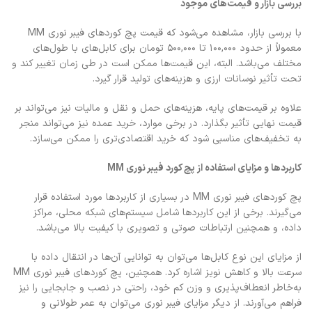
بررسی بازار و قیمت‌های موجود
با بررسی بازار، مشاهده می‌شود که قیمت پچ کوردهای فیبر نوری MM
معمولاً از حدود 100,000 تا 500,000 تومان برای کابل‌های با طول‌های
مختلف می‌باشد. البته، این قیمت‌ها ممکن است در طی زمان تغییر کند و
تحت تأثیر نوسانات ارزی و هزینه‌های تولید قرار گیرد.
علاوه بر قیمت‌های پایه، هزینه‌های حمل و نقل و مالیات نیز می‌تواند بر
قیمت نهایی تأثیر بگذارد. در برخی موارد، خرید عمده نیز می‌تواند منجر
به تخفیف‌های مناسبی شود که خرید اقتصادی‌تری را ممکن می‌سازد.
کاربردها و مزایای استفاده از پچ کورد فیبر نوری MM
پچ کوردهای فیبر نوری MM در بسیاری از کاربردها مورد استفاده قرار
می‌گیرند. برخی از این کاربردها شامل سیستم‌های شبکه محلی، مراکز
داده، و همچنین ارتباطات صوتی و تصویری با کیفیت بالا می‌باشد.
از مزایای این نوع کابل‌ها می‌توان به توانایی آن‌ها در انتقال داده با
سرعت بالا و کاهش نویز اشاره کرد. همچنین، پچ کوردهای فیبر نوری MM
به‌خاطر انعطاف‌پذیری و وزن کم خود، راحتی در نصب و جابجایی را نیز
فراهم می‌آورند. از دیگر مزایای فیبر نوری می‌توان به عمر طولانی و