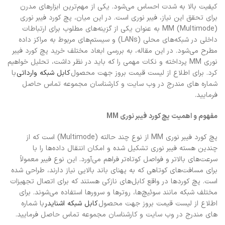
کیفیت بالا به شدت احساس می‌شود. یکی از مهم‌ترین ابزارهای مدرن
برای تحقق این نیاز، فیبر نوری است. در این میان، پچ کورد فیبر نوری
MM (Multimode) به عنوان یکی از گزینه‌های مطلوب برای ارتباطات
داخلی در شبکه‌های محلی (LANs) و سیستم‌های مربوط به مراکز داده
مطرح می‌شود. در این مقاله، به بررسی ابعاد مختلف خرید پچ کورد فیبر
نوری MM پرداخته و نکات مهمی را که باید در نظر داشت، تحلیل خواهیم
کرد. برای اطلاع از لیست قیمت بروز جهت محصول
کابل شبکه وارداتی
با
شماره های مندرج در وب سایت و کارشناسان مجموعه تماس حاصل
فرمایید.
مفهوم و اهمیت پچ کورد فیبر نوری MM
پچ کورد فیبر نوری MM از نوع چند حالته (Multimode) است که از
چندین هسته فیبر نوری تشکیل شده و امکان انتقال داده‌ها را با
سرعت‌های بالاتر و فواصل کوتاه‌تر فراهم می‌آورد. این نوع فیبر معمولاً
برای مسافت‌های کوتاهی که به پهنای باند بالایی نیاز دارند، طراحی شده
است. پچ کوردها در واقع کابل‌های نازکی هستند که برای اتصال تجهیزات
مختلف شبکه مانند سوئیچ‌ها، روترها و سرورها استفاده می‌شوند. برای
اطلاع از لیست قیمت بروز جهت محصول
کابل شبکه اشنایدر
با شماره
های مندرج در وب سایت و کارشناسان مجموعه تماس حاصل فرمایید.