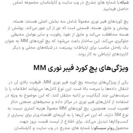
شبکه
با شماره های مندرج در وب سایت و کارشناسان مجموعه تماس
حاصل فرمایید.
پچ کوردهای فیبر نوری معمولاً شامل سه بخش اصلی هستند: هسته،
پوشش و عایق. هسته، قسمتی است که نور از آن عبور می‌کند، پوشش از
هسته محافظت می‌کند و عایق از نفوذ رطوبت و سایر عوامل محیطی
جلوگیری می‌کند. این ساختار باعث می‌شود که پچ کوردهای MM به عنوان
یک راه‌حل مناسب برای ارتباطات پرسرعت در شبکه‌های محلی و دیگر
کاربردهای ارتباطی به کار روند.
ویژگی‌های پچ کورد فیبر نوری MM
یکی از ویژگی‌های برجسته پچ کورد فیبر نوری MM، ظرفیت بالای آن در
انتقال داده‌ها با سرعت بالا است. این نوع کابل‌ها می‌توانند اطلاعات را با
سرعت‌هایی چند گیگابیت بر ثانیه منتقل کنند، که این موضوع به ویژه در
استفاده از کابل‌های فیبر نوری در مراکز داده و محیط‌های صنعتی حائز
اهمیت است. همچنین، پچ کوردهای MM معمولاً هزینه کمتری نسبت به
نوع SM دارند، که این امر آن‌ها را به گزینه‌ای اقتصادی‌تر برای بسیاری از
کسب‌وکارها تبدیل می‌کند. برای اطلاع از لیست قیمت بروز جهت
محصول
روتر سیسکو
با شماره های مندرج در وب سایت و کارشناسان