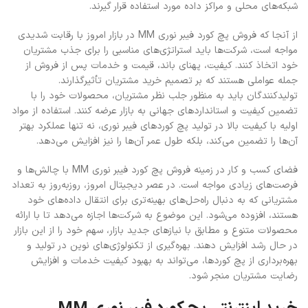
شبکه‌های محلی و مراکز داده مورد استفاده قرار گیرند.
از آنجا که فروش پچ کورد فیبر نوری MM در بازار امروز با رقابت شدیدی
مواجه است، شرکت‌ها باید استراتژی‌های مناسبی را برای جذب مشتریان
خود اتخاذ کنند. کیفیت، پهنای باند، قیمت و خدمات پس از فروش از
جمله عواملی هستند که بر تصمیم خرید مشتریان تأثیرگذارند.
تولیدکنندگان باید به منظور جلب نظر مشتریان، محصولات خود را با
تضمین کیفیت و استانداردهای جهانی به بازار عرضه کنند. استفاده از مواد
اولیه با کیفیت بالا در تولید پچ کوردهای فیبر نوری، نه تنها عملکرد بهتر
آن‌ها را تضمین می‌کند، بلکه طول عمر آن‌ها را نیز افزایش می‌دهد.
فضای کسب و کار در زمینه فروش پچ کورد فیبر نوری MM با چالش‌ها و
فرصت‌های زیادی مواجه است. در عصر دیجیتال امروز، روزبه‌روز به تعداد
مشتریانی که به دنبال راه‌حل‌های بهینه‌تری برای انتقال داده‌های خود
هستند، افزوده می‌شود. این موضوع به شرکت‌ها اجازه می‌دهد تا با ارائه
محصولات متنوع و مطابق با نیازهای جدید بازار، سهم خود را از این بازار
در حال رشد افزایش دهند. بهره‌گیری از تکنولوژی‌های نوین در تولید و
بهره‌برداری از پچ کوردها، می‌تواند به بهبود کیفیت خدمات و افزایش
رضایت مشتریان منجر شود.