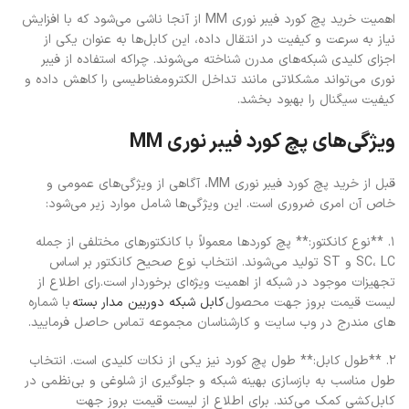
اهمیت خرید پچ کورد فیبر نوری MM از آنجا ناشی می‌شود که با افزایش
نیاز به سرعت و کیفیت در انتقال داده، این کابل‌ها به عنوان یکی از
اجزای کلیدی شبکه‌های مدرن شناخته می‌شوند. چراکه استفاده از فیبر
نوری می‌تواند مشکلاتی مانند تداخل الکترومغناطیسی را کاهش داده و
کیفیت سیگنال را بهبود بخشد.
ویژگی‌های پچ کورد فیبر نوری MM
قبل از خرید پچ کورد فیبر نوری MM، آگاهی از ویژگی‌های عمومی و
خاص آن امری ضروری است. این ویژگی‌ها شامل موارد زیر می‌شود:
1. **نوع کانکتور:** پچ کوردها معمولاً با کانکتورهای مختلفی از جمله
SC، LC و ST تولید می‌شوند. انتخاب نوع صحیح کانکتور بر اساس
تجهیزات موجود در شبکه از اهمیت ویژه‌ای برخوردار است.رای اطلاع از
لیست قیمت بروز جهت محصول
کابل شبکه دوربین مدار بسته
با شماره
های مندرج در وب سایت و کارشناسان مجموعه تماس حاصل فرمایید.
2. **طول کابل:** طول پچ کورد نیز یکی از نکات کلیدی است. انتخاب
طول مناسب به بازسازی بهینه شبکه و جلوگیری از شلوغی و بی‌نظمی در
کابل‌کشی کمک می‌کند. برای اطلاع از لیست قیمت بروز جهت