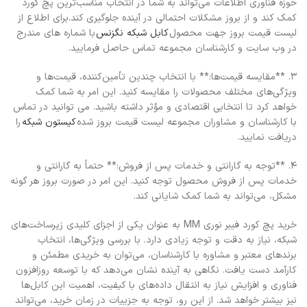
حوزه فناوری اطلاعات می‌تواند به شما در انتخاب مناسب‌ترین پچ کورد
کمک کند و از بروز مشکلات احتمالی در آینده جلوگیری کند.برای اطلاع از
لیست قیمت بروز جهت محصول
کابل شبکه نگزنس
با شماره های مندرج
در وب سایت و کارشناسان مجموعه تماس حاصل فرمایید.
3. **مقایسه قیمت‌ها:** با انتخاب چندین تأمین‌کننده، قیمت‌ها و
ویژگی‌های مختلف محصولات را مقایسه کنید. این امر به شما کمک
خواهد کرد تا انتخابی اقتصادی و مؤثر داشته باشید. می توانید در تماس
با کارشناسان و مشاوران مجموعه لیست قیمت بروز شده
کیستون شبکه
را
دریافت نمایید.
4. **توجه به گارانتی و خدمات پس از فروش:** حتماً به گارانتی و
خدمات پس از فروش محصول توجه کنید. این امر در صورت بروز هر گونه
مشکل، می‌تواند به شما کمک شایانی کند.
خرید پچ کورد فیبر نوری MM به عنوان یکی از اجزای کلیدی زیرساخت‌های
شبکه، نیاز به دقت و توجه زیادی دارد. با بررسی ویژگی‌ها، انتخاب
برندهای معتبر و مشاوره با کارشناسان، می‌توان به خریدی مطمئن و
کارآمد دست یافت. نگاهی به آینده نشان می‌دهد که با توسعه روزافزون
فناوری و افزایش نیاز به انتقال داده‌های با کیفیت، اهمیت این کابل‌ها
نیز بیشتر خواهد شد. از این رو، توجه به جزییات در زمان خرید، می‌تواند