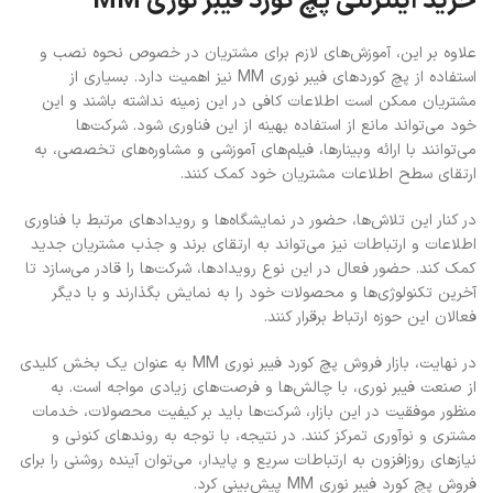
خرید اینترنتی پچ کورد فیبر نوری MM
علاوه بر این، آموزش‌های لازم برای مشتریان در خصوص نحوه نصب و
استفاده از پچ کوردهای فیبر نوری MM نیز اهمیت دارد. بسیاری از
مشتریان ممکن است اطلاعات کافی در این زمینه نداشته باشند و این
خود می‌تواند مانع از استفاده بهینه از این فناوری شود. شرکت‌ها
می‌توانند با ارائه وبینارها، فیلم‌های آموزشی و مشاوره‌های تخصصی، به
ارتقای سطح اطلاعات مشتریان خود کمک کنند.
در کنار این تلاش‌ها، حضور در نمایشگاه‌ها و رویدادهای مرتبط با فناوری
اطلاعات و ارتباطات نیز می‌تواند به ارتقای برند و جذب مشتریان جدید
کمک کند. حضور فعال در این نوع رویدادها، شرکت‌ها را قادر می‌سازد تا
آخرین تکنولوژی‌ها و محصولات خود را به نمایش بگذارند و با دیگر
فعالان این حوزه ارتباط برقرار کنند.
در نهایت، بازار فروش پچ کورد فیبر نوری MM به عنوان یک بخش کلیدی
از صنعت فیبر نوری، با چالش‌ها و فرصت‌های زیادی مواجه است. به
منظور موفقیت در این بازار، شرکت‌ها باید بر کیفیت محصولات، خدمات
مشتری و نوآوری تمرکز کنند. در نتیجه، با توجه به روندهای کنونی و
نیازهای روزافزون به ارتباطات سریع و پایدار، می‌توان آینده روشنی را برای
فروش پچ کورد فیبر نوری MM پیش‌بینی کرد.