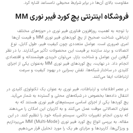
مقاومت بالای آن‌ها در برابر شرایط محیطی نامساعد اشاره کرد.
فروشگاه اینترنتی پچ کورد فیبر نوری MM
با توجه به اهمیت روزافزون فناوری فیبر نوری در حوزه‌های مختلف
ارتباطی، شناخت صحیح از پچ کوردهای فیبر نوری MM و قیمت آن‌ها
امری ضروری است. عوامل متعددی چون کیفیت فیبر، طول کابل، نوع
اتصالات و برند سازنده بر قیمت این محصولات تأثیر می‌گذارند. با در نظر
گرفتن این عوامل و شناخت بازار، می‌توان خریدی هوشمندانه و اقتصادی
انجام داد. در نهایت، پچ کوردهای فیبر نوری MM به‌عنوان یکی از اجزای
کلیدی در ساختار شبکه‌ها، نقش بسزایی در بهبود کیفیت و سرعت
ارتباطات ایفا می‌کنند.
در عصر اطلاعات و ارتباطات، فیبر نوری به عنوان یک تکنولوژی کلیدی در
انتقال داده‌ها بخصوص در شبکه‌های محلی و گسترده به شمار می‌آید.
پچ کوردها یکی از اجزای اساسی سیستم‌های فیبر نوری هستند که به
عنوان اتصالاتی موقت عمل می‌کنند و به کاربران این امکان را می‌دهند
که بدون انجام تغییرات دائمی، سیستم شبکه خود را تنظیم کنند. در این
مقاله، به بررسی انواع پچ کورد فیبر نوری MM (Multi-Mode) می‌پردازیم
و ویژگی‌ها، کاربردها و مزایای هر یک را مورد تحلیل قرار می‌دهیم.