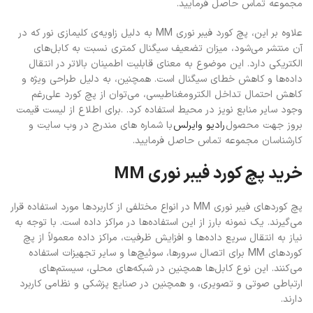
مجموعه تماس حاصل فرمایید.
علاوه بر این، پچ کورد فیبر نوری MM به دلیل زاویه‌ی کلیمازی نور که در
آن منتشر می‌شود، میزان تضعیف سیگنال کمتری نسبت به کابل‌های
الکتریکی دارد. این موضوع به معنای قابلیت اطمینان بالاتر در انتقال
داده‌ها و کاهش خطای سیگنال است. همچنین، به دلیل طراحی ویژه و
کاهش احتمال تداخل الکترومغناطیسی، می‌توان از پچ کورد علی‌رغم
وجود سایر منابع نویز در محیط استفاده کرد. .برای اطلاع از لیست قیمت
بروز جهت محصول
رادیو وایرلس
با شماره های مندرج در وب سایت و
کارشناسان مجموعه تماس حاصل فرمایید.
خرید پچ کورد فیبر نوری MM
پچ کوردهای فیبر نوری MM در انواع مختلفی از کاربردها مورد استفاده قرار
می‌گیرند. یک نمونه بارز از این استفاده‌ها در مراکز داده است. با توجه به
نیاز به انتقال سریع داده‌ها و افزایش ظرفیت، مراکز داده معمولاً از پچ
کوردهای MM برای اتصال سرورها، سوئیچ‌ها و سایر تجهیزات استفاده
می‌کنند. این نوع کابل‌ها همچنین در شبکه‌های محلی، سیستم‌های
ارتباطی صوتی و تصویری، و همچنین در صنایع پزشکی و نظامی کاربرد
دارند.