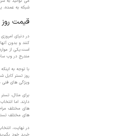
می توانید به سر
شبکه به عمده، ی
قیمت روز 
در دنیای امروزی 
کنند و بدون آنها
است.
یکی از موار
مندرج در وب سای
با توجه به اینکه
روز تستر کابل ش
ویژگی های فنی دی
برای مثال، تستر
دارند. اما انتخا
های مختلف مراجع
های مختلف تستر 
در نهایت، انتخاب
خرید خود بگیرید