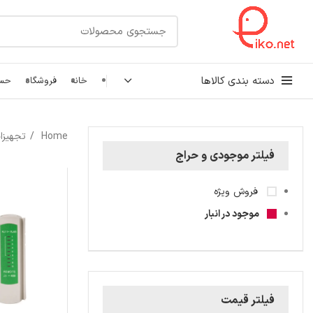
دسته بندی کالاها
خانه
فروشگاه
حسا
کابل شبکه
Home
تجهیزا
رک شبکه و سرور
فیلتر موجودی و حراج
پچ کورد شبکه
فروش ویژه
اتصالات شبکه
موجود در انبار
فیلتر قیمت