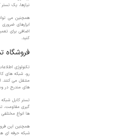
نیازها، یک تستر 
همچنین می توانید
ابزارهای ضروری 
اضافی برای تعمیر
کنید.
فروشگاه تس
تکنولوژی اطلاعات
رو، شبکه های کام
منتقل می کنند.
ا
های مندرج در و
تستر کابل شبکه 
گیری مقاومت، تنا
ها انواع مختلفی 
همچنین این فروش
شبکه حرفه ای هس