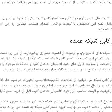
شبکه خود انتخاب کنید و از عملکرد بهینه آن لذت ببرید.می توانید در تما
 شبکه های کامپیوتری در زندگی ما، تستر کابل شبکه یکی از ابزارهای ضروری 
ه دنبال تهیه این محصول با کیفیت و قابل اعتماد هستید، بهترین راه این ا
فاده کنید.
 کابل شبکه عمده
، شبکه های کامپیوتری و اینترنت از اهمیت بسیاری برخوردارند. از این رو، 
از برای انجام این تست ها، تستر کابل شبکه است.
تستر کابل شبکه یک ابزار اس
ز صحت و سلامت کابل های خود اطمینان حاصل کنید و مشکلات موجود را به
ماره های مندرج در وب سایت و کارشناسان مجموعه تماس حاصل فرمایید.
ستر کابل شبکه می توانید از تداخلات الکترومغناطیسی، تغییرات در سیم ها، 
که پر از انواع مختلفی از این ابزار است. اما برای خرید این محصول به صورت ع
ز کیفیت و قیمت مناسب ابزار خود اطمینان حاصل کنید.
قبل از خرید تستر کاب
ه نوع تست ها و اندازه گیری هایی برای شبکه خود نیاز دارید و سپس انتخ
نتخاب را انجام دهید.
در نهایت، خرید تستر کابل شبکه به عمده می تواند به شما