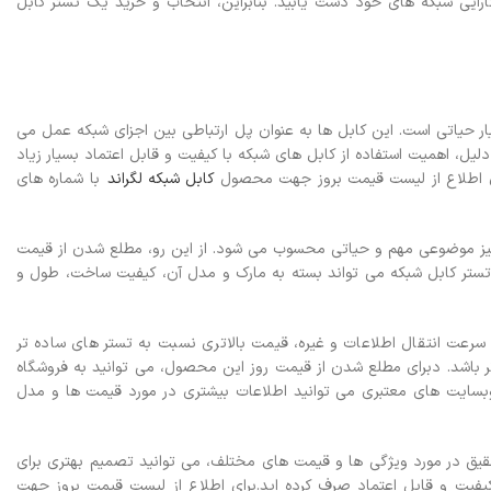
ارایی شبکه های خود دست یابید. بنابراین، انتخاب و خرید یک تستر کابل
سیار حیاتی است. این کابل ها به عنوان پل ارتباطی بین اجزای شبکه عمل می
لیل، اهمیت استفاده از کابل های شبکه با کیفیت و قابل اعتماد بسیار زیاد
برای اطلاع از لیست قیمت بروز جهت محصول
کابل شبکه لگراند
با شماره های
نها نیز موضوعی مهم و حیاتی محسوب می شود. از این رو، مطلع شدن از قیمت
ستر کابل شبکه می تواند بسته به مارک و مدل آن، کیفیت ساخت، طول و
رعت انتقال اطلاعات و غیره، قیمت بالاتری نسبت به تستر های ساده تر
 باشد. د
برای مطلع شدن از قیمت روز این محصول، می توانید به فروشگاه
وبسایت های معتبری می توانید اطلاعات بیشتری در مورد قیمت ها و مدل
تحقیق در مورد ویژگی ها و قیمت های مختلف، می توانید تصمیم بهتری برای
یفیت و قابل اعتماد صرف کرده اید.برای اطلاع از لیست قیمت بروز جهت