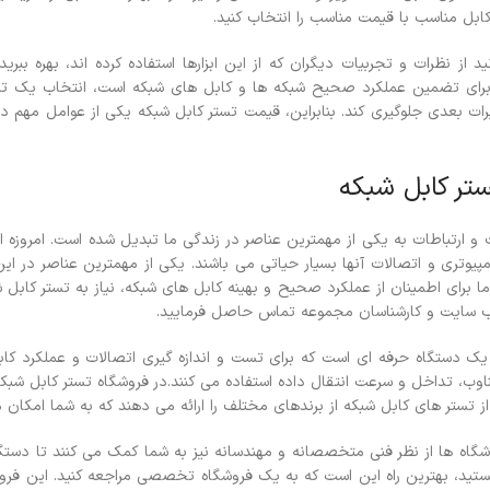
کابل مناسب با قیمت مناسب را انتخاب کنید.
 از نظرات و تجربیات دیگران که از این ابزارها استفاده کرده اند، بهره ببری
برای تضمین عملکرد صحیح شبکه ها و کابل های شبکه است، انتخاب یک تست
ات بعدی جلوگیری کند. بنابراین، قیمت تستر کابل شبکه یکی از عوامل مهم در
تر کابل شبکه
 و ارتباطات به یکی از مهمترین عناصر در زندگی ما تبدیل شده است. امروزه اکثر
پیوتری و اتصالات آنها بسیار حیاتی می باشند. یکی از مهمترین عناصر در ا
ما برای اطمینان از عملکرد صحیح و بهینه کابل های شبکه، نیاز به تستر کا
ب سایت و کارشناسان مجموعه تماس حاصل فرمایید.
یک دستگاه حرفه ای است که برای تست و اندازه گیری اتصالات و عملکرد کابل 
وب، تداخل و سرعت انتقال داده استفاده می کنند.
در فروشگاه تستر کابل شبکه 
از تستر های کابل شبکه از برندهای مختلف را ارائه می دهند که به شما امکان م
گاه ها از نظر فنی متخصصانه و مهندسانه نیز به شما کمک می کنند تا دستگاه
تید، بهترین راه این است که به یک فروشگاه تخصصی مراجعه کنید. این فروشگ