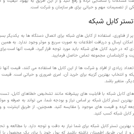
عت مشکلات را شناسایی کرده و رفع کنید و از این طریق به بهبود کیفیت و ک
کی از تصمیمات مهم و حیاتی برای هر سازمان و شرکت است.
تستر کابل شبکه
پر از فناوری، استفاده از کابل های شبکه برای اتصال دستگاه ها به یکدیگر ب
 امکان ارسال و دریافت اطلاعات به صورت سریع و موثر وجود ندارد. به همین د
دی که در خرید کابل های شبکه باید مورد توجه قرار گیرد، قیمت آنها است.
ت و کارشناسان مجموعه تماس حاصل فرمایید.
 تعداد زیادی از افراد و شرکت ها از این کابل ها استفاده می کنند، قیمت آ
بکه و انتخاب بهترین گزینه برای خرید آن، امری ضروری و حیاتی است.
قیمت ت
گر، متغیر باشد.
 های کابل شبکه با قابلیت های پیشرفته مانند تشخیص خطاهای کابل، تست س
ب بهترین تستر کابل شبکه بر اساس نیاز و بودجه شما، می تواند به صرفه و موثر
ه کرده و قیمت های موجود را مقایسه کنید. همچنین، از طریق اینترنت و 
کابل شبکه کسب کنید.
 بهترین تستر کابل شبکه برای شما نیاز به دقت و توجه دارد. با مطالعه و 
 و از این طریق اطمینان داشته باشید که پول خود را برای یک محصول با ک