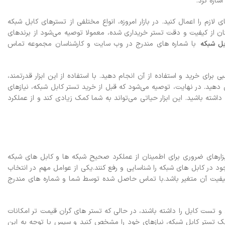
شاره کرد.
ی لازم را اعمال کنید.
در بازار امروزه، انواع مختلفی از تسترهای کابل شبکه
ینان از کیفیت و دقت تستر خریداری شده، معمولا توصیه می‌شود از برندهای
بل شبکه
با شماره های مندرج در وب سایت و کارشناسان مجموعه تماس
 برای خرید و استفاده از آن انجام دهید. با استفاده از این ابزار قدرتمند،
ش دهید.
در نهایت، توصیه می‌شود که قبل از خرید تستر کابل شبکه، نیازهای
اشته باشید. این ابزار حیاتی می‌تواند به شما کمک زیادی کند و از عملکرد
ز ابزارهای ضروری برای اطمینان از عملکرد صحیح شبکه ها و کابل های شبکه
د در کابل های شبکه را شناسایی و رفع کنند.
یکی از عوامل مهم در انتخاب
فیت آن متغیر باشد.با تماس حاصل شده توسط شما و شماره های مندرج
 تست کابل را داشته باشند، در حالی که تستر های گران قیمت تر امکانات
یک تستر کابل شبکه، نیازهای خود را مشخص کنید و سپس با توجه به این