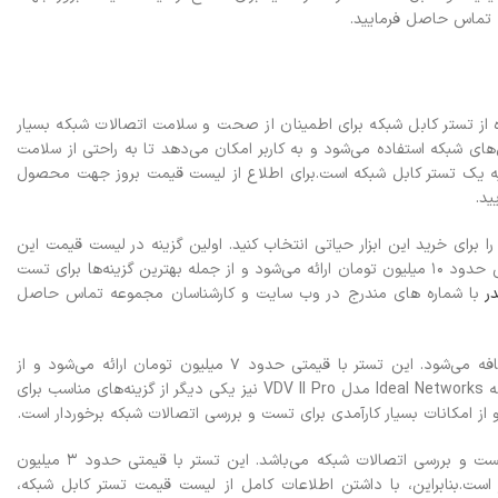
 تماس حاصل فرمایید.
ده از تستر کابل شبکه برای اطمینان از صحت و سلامت اتصالات شبکه بسیار
 شبکه استفاده می‌شود و به کاربر امکان می‌دهد تا به راحتی از سلامت
تهیه یک تستر کابل شبکه است.برای اطلاع از لیست قیمت بروز جهت محصول
د.
 برای خرید این ابزار حیاتی انتخاب کنید.
اولین گزینه در لیست قیمت این
محصول، تستر کابل شبکه Fluke Networks مدل MicroScanner2 می‌باشد. این تستر با قیمتی حدود ۱۰ میلیون تومان ارائه می‌شود و از جمله بهترین گزینه‌ها برای تست
ر
با شماره های مندرج در وب سایت و کارشناسان مجموعه تماس حاصل
در ادامه، تستر کابل شبکه Fluke Networks مدل LinkSprinter 300 نیز به لیست قیمت اضافه می‌شود. این تستر با قیمتی حدود ۷ میلیون تومان ارائه می‌شود و از
همچنین، تستر کابل شبکه Ideal Networks مدل VDV II Pro نیز یکی دیگر از گزینه‌های مناسب برای
در نهایت، تستر کابل شبکه Greenlee مدل NC-100 نیز یکی دیگر از گزینه‌های مناسب برای تست و بررسی اتصالات شبکه می‌باشد. این تستر با قیمتی حدود ۳ میلیون
 است.
بنابراین، با داشتن اطلاعات کامل از لیست قیمت تستر کابل شبکه،