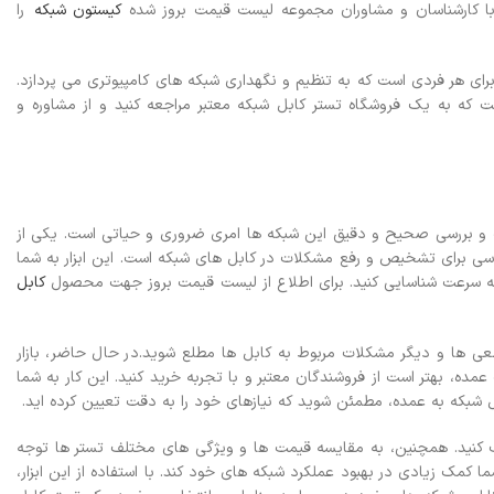
س با کارشناسان و مشاوران مجموعه لیست قیمت بروز شده
کیستون شبکه
را
برای هر فردی است که به تنظیم و نگهداری شبکه های کامپیوتری می پردازد.
ست که به یک فروشگاه تستر کابل شبکه معتبر مراجعه کنید و از مشاوره و
تست و بررسی صحیح و دقیق این شبکه ها امری ضروری و حیاتی است. یکی از
اسی برای تشخیص و رفع مشکلات در کابل های شبکه است. این ابزار به شما
 سرعت شناسایی کنید.
برای اطلاع از لیست قیمت بروز جهت محصول
کابل
قطعی ها و دیگر مشکلات مربوط به کابل ها مطلع شوید.
در حال حاضر، بازار
مده، بهتر است از فروشندگان معتبر و با تجربه خرید کنید. این کار به شما
ل شبکه به عمده، مطمئن شوید که نیازهای خود را به دقت تعیین کرده اید.
اب کنید. همچنین، به مقایسه قیمت ها و ویژگی های مختلف تستر ها توجه
 کمک زیادی در بهبود عملکرد شبکه های خود کند. با استفاده از این ابزار،