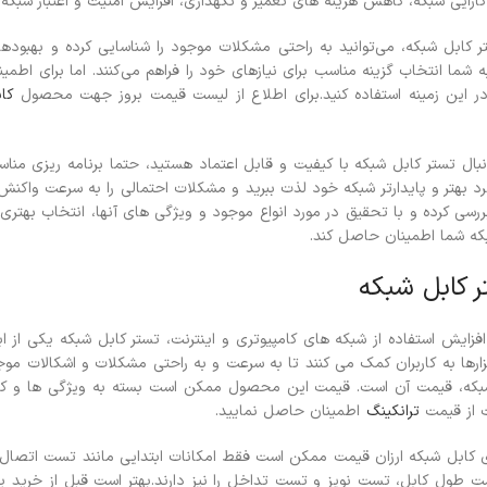
رایی شبکه، کاهش هزینه های تعمیر و نگهداری، افزایش امنیت و اعتبار شبکه ا
تر کابل شبکه، می‌توانید به راحتی مشکلات موجود را شناسایی کرده و بهبودها
شما انتخاب گزینه مناسب برای نیازهای خود را فراهم می‌کنند. اما برای اطم
ر این زمینه استفاده کنید.برای اطلاع از لیست قیمت بروز جهت محصول
کا
دنبال تستر کابل شبکه با کیفیت و قابل اعتماد هستید، حتما برنامه ریزی مناسبی
کرد بهتر و پایدارتر شبکه خود لذت ببرید و مشکلات احتمالی را به سرعت واکن
رسی کرده و با تحقیق در مورد انواع موجود و ویژگی های آنها، انتخاب بهتری د
شبکه شما اطمینان حاصل کند.
 کابل شبکه
ه افزایش استفاده از شبکه های کامپیوتری و اینترنت، تستر کابل شبکه یکی ا
ارها به کاربران کمک می کنند تا به سرعت و به راحتی مشکلات و اشکالات موجو
بکه، قیمت آن است. قیمت این محصول ممکن است بسته به ویژگی ها و کی
 از قیمت
ترانکینگ
اطمینان حاصل نمایید.
ی کابل شبکه ارزان قیمت ممکن است فقط امکانات ابتدایی مانند تست اتصال و
ت طول کابل، تست نویز و تست تداخل را نیز دارند.
بهتر است قبل از خرید 