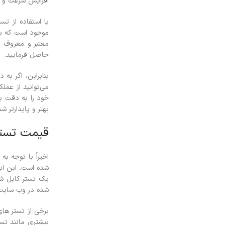
افزایش سرعت و کا
با استفاده از تس
موجود است که به 
معتبر و معروف د
حاصل فرمایید.
بنابراین، اگر به 
می‌توانید از عمل
خود را به دقت بر
بهتر و پایدارتر 
قیمت تستر
اخیراً با توجه ب
شده است. این ابز
یک تستر کابل ش
شده در وب سایت
برخی از تستر ها
بیشتری مانند تس